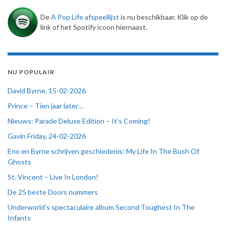
De
A Pop Life afspeellijst
is nu beschikbaar. Klik op de
link of het Spotify icoon hiernaast.
NU POPULAIR
David Byrne, 15-02-2026
Prince – Tien jaar later…
Nieuws: Parade Deluxe Edition – It’s Coming!
Gavin Friday, 24-02-2026
Eno en Byrne schrijven geschiedenis: My Life In The Bush Of
Ghosts
St. Vincent – Live In London!
De 25 beste Doors nummers
Underworld’s spectaculaire album Second Toughest In The
Infants