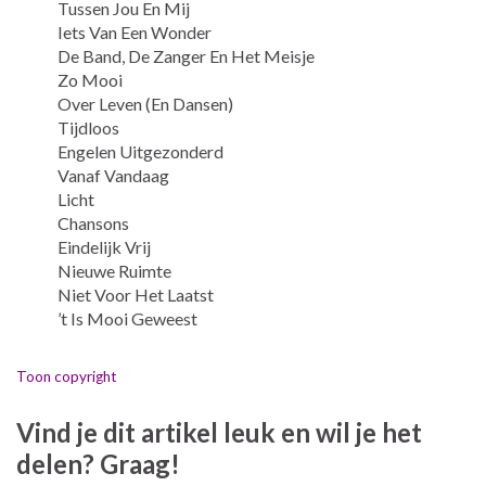
Tussen Jou En Mij
Iets Van Een Wonder
De Band, De Zanger En Het Meisje
Zo Mooi
Over Leven (En Dansen)
Tijdloos
Engelen Uitgezonderd
Vanaf Vandaag
Licht
Chansons
Eindelijk Vrij
Nieuwe Ruimte
Niet Voor Het Laatst
’t Is Mooi Geweest
Toon copyright
Vind je dit artikel leuk en wil je het
delen? Graag!