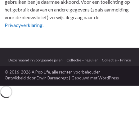
gebruiken ben je daarmee akkoord. Voor een toelichting op
het gebruik daarvan en andere gegevens (zoals aanmelding
voor de nieuwsbrief) verwijs ik graag naar de
Privacyverklaring.
Deze maand in voorgaande jaren
Collectie – regulier
Collectie – Prince
© 2016-2026 A Pop Life
, alle rechten voorbehouden
Ontwikkeld door
Erwin Barendregt
| Gebouwd met
WordPress