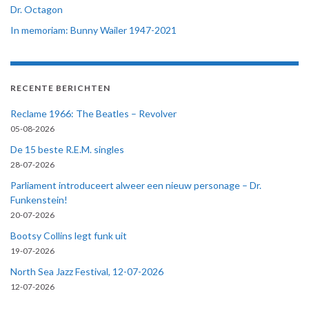
Dr. Octagon
In memoriam: Bunny Wailer 1947-2021
RECENTE BERICHTEN
Reclame 1966: The Beatles – Revolver
05-08-2026
De 15 beste R.E.M. singles
28-07-2026
Parliament introduceert alweer een nieuw personage – Dr.
Funkenstein!
20-07-2026
Bootsy Collins legt funk uit
19-07-2026
North Sea Jazz Festival, 12-07-2026
12-07-2026