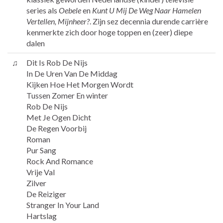
series als
Oebele
en
Kunt U Mij De Weg Naar Hamelen
Vertellen, Mijnheer?
. Zijn sez decennia durende carrière
kenmerkte zich door hoge toppen en (zeer) diepe
dalen
♫
Dit Is Rob De Nijs
In De Uren Van De Middag
Kijken Hoe Het Morgen Wordt
Tussen Zomer En winter
Rob De Nijs
Met Je Ogen Dicht
De Regen Voorbij
Roman
Pur Sang
Rock And Romance
Vrije Val
Zilver
De Reiziger
Stranger In Your Land
Hartslag