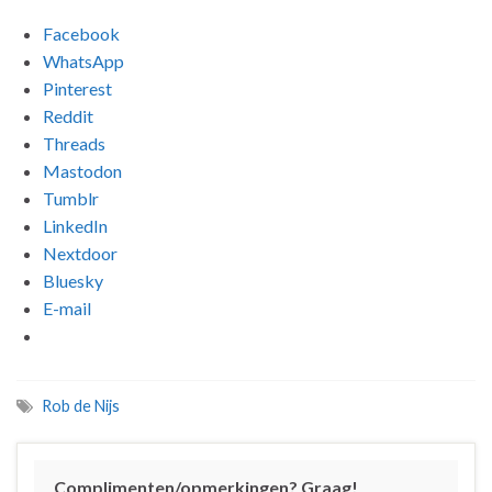
Facebook
WhatsApp
Pinterest
Reddit
Threads
Mastodon
Tumblr
LinkedIn
Nextdoor
Bluesky
E-mail
Rob de Nijs
Complimenten/opmerkingen? Graag!