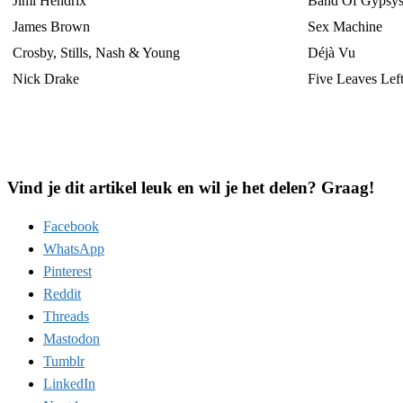
Jimi Hendrix
Band Of Gypsy
James Brown
Sex Machine
Crosby, Stills, Nash & Young
Déjà Vu
Nick Drake
Five Leaves Lef
Vind je dit artikel leuk en wil je het delen? Graag!
Facebook
WhatsApp
Pinterest
Reddit
Threads
Mastodon
Tumblr
LinkedIn