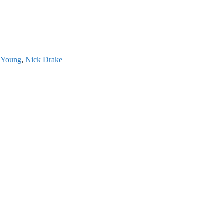
 Young
,
Nick Drake