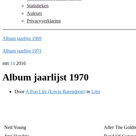
Statistieken
Auteurs
Privacyverklaring
Album jaarlijst 1969
Album jaarlijst 1971
mrt
14
2016
Album jaarlijst 1970
Door
A Pop Life (Erwin Barendregt)
in
Lijst
Neil Young
After The Goldr