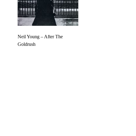
Neil Young – After The
Goldrush