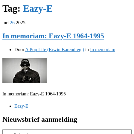
Tag:
Eazy-E
mrt
26
2025
In memoriam: Eazy-E 1964-1995
Door
A Pop Life (Erwin Barendregt)
in
In memoriam
In memoriam: Eazy-E 1964-1995
Eazy-E
Nieuwsbrief aanmelding