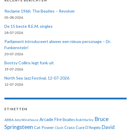
RECENTE BERICHTEN
Reclame 1966: The Beatles – Revolver
05-08-2026
De 15 beste R.E.M. singles
28-07-2026
Parliament introduceert alweer een nieuw personage – Dr.
Funkenstein!
20-07-2026
Bootsy Collins legt funk uit
19-07-2026
North Sea Jazz Festival, 12-07-2026
12-07-2026
ETIKETTEN
Bruce
Arcade Fire
ABBA
Beatles
Amy Winehouse
Bob Marley
Springsteen
David
Cat Power
Crass
Cure
D'Angelo
Clash