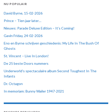
NU POPULAIR
David Byrne, 15-02-2026
Prince – Tien jaar later…
Nieuws: Parade Deluxe Edition – It’s Coming!
Gavin Friday, 24-02-2026
Eno en Byrne schrijven geschiedenis: My Life In The Bush Of
Ghosts
St. Vincent – Live In London!
De 25 beste Doors nummers
Underworld’s spectaculaire album Second Toughest In The
Infants
Dr. Octagon
In memoriam: Bunny Wailer 1947-2021