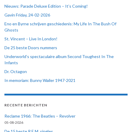
Nieuws: Parade Deluxe Edition – It’s Coming!
Gavin Friday, 24-02-2026
Eno en Byrne schrijven geschiedenis: My Life In The Bush Of
Ghosts
St. Vincent – Live In London!
De 25 beste Doors nummers
Underworld’s spectaculaire album Second Toughest In The
Infants
Dr. Octagon
In memoriam: Bunny Wailer 1947-2021
RECENTE BERICHTEN
Reclame 1966: The Beatles – Revolver
05-08-2026
De 15 beste R.E.M. singles