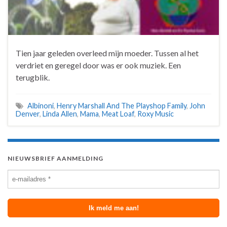
Tien jaar geleden overleed mijn moeder. Tussen al het
verdriet en geregel door was er ook muziek. Een
terugblik.
Albinoni
,
Henry Marshall And The Playshop Family
,
John
Denver
,
Linda Allen
,
Mama
,
Meat Loaf
,
Roxy Music
NIEUWSBRIEF AANMELDING