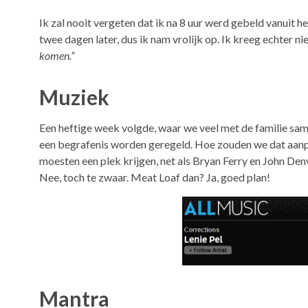
Ik zal nooit vergeten dat ik na 8 uur werd gebeld vanuit 
twee dagen later, dus ik nam vrolijk op. Ik kreeg echter ni
komen.”
Muziek
Een heftige week volgde, waar we veel met de familie sa
een begrafenis worden geregeld. Hoe zouden we dat aan
moesten een plek krijgen, net als Bryan Ferry en John Den
Nee, toch te zwaar. Meat Loaf dan? Ja, goed plan!
Mantra