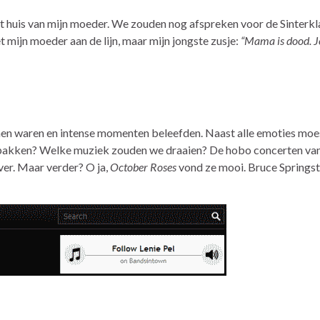
het huis van mijn moeder. We zouden nog afspreken voor de Sinterkl
et mijn moeder aan de lijn, maar mijn jongste zusje:
“Mama is dood. J
men waren en intense momenten beleefden. Naast alle emoties moe
pakken? Welke muziek zouden we draaien? De hobo concerten van
ver. Maar verder? O ja,
October Roses
vond ze mooi. Bruce Springs