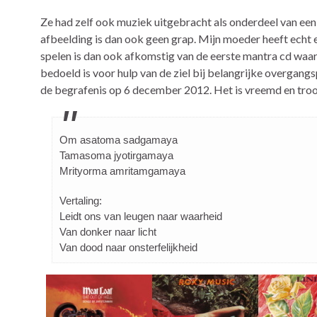
Ze had zelf ook muziek uitgebracht als onderdeel van ee
afbeelding is dan ook geen grap. Mijn moeder heeft echt 
spelen is dan ook afkomstig van de eerste mantra cd wa
bedoeld is voor hulp van de ziel bij belangrijke overgang
de begrafenis op 6 december 2012. Het is vreemd en troost
Om asatoma sadgamaya
Tamasoma jyotirgamaya
Mrityorma amritamgamaya
Vertaling:
Leidt ons van leugen naar waarheid
Van donker naar licht
Van dood naar onsterfelijkheid