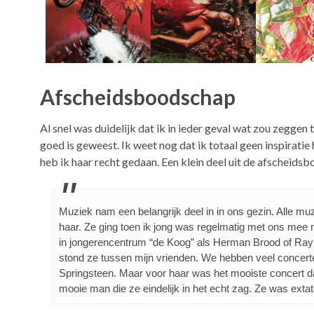
Afscheidsboodschap
Al snel was duidelijk dat ik in ieder geval wat zou zeggen
goed is geweest. Ik weet nog dat ik totaal geen inspiratie
heb ik haar recht gedaan. Een klein deel uit de afscheid
Muziek nam een belangrijk deel in in ons gezin. Alle 
haar. Ze ging toen ik jong was regelmatig met ons mee
in jongerencentrum “de Koog” als Herman Brood of Ra
stond ze tussen mijn vrienden. We hebben veel concert
Springsteen. Maar voor haar was het mooiste concert d
mooie man die ze eindelijk in het echt zag. Ze was extat