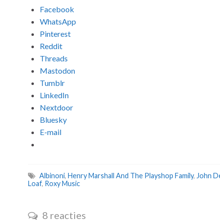
Facebook
WhatsApp
Pinterest
Reddit
Threads
Mastodon
Tumblr
LinkedIn
Nextdoor
Bluesky
E-mail
Albinoni
,
Henry Marshall And The Playshop Family
,
John D
Loaf
,
Roxy Music
8 reacties