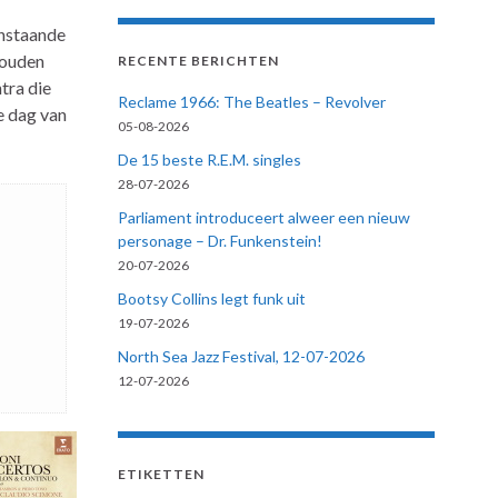
enstaande
zouden
RECENTE BERICHTEN
tra die
Reclame 1966: The Beatles – Revolver
e dag van
05-08-2026
De 15 beste R.E.M. singles
28-07-2026
Parliament introduceert alweer een nieuw
personage – Dr. Funkenstein!
20-07-2026
Bootsy Collins legt funk uit
19-07-2026
North Sea Jazz Festival, 12-07-2026
12-07-2026
ETIKETTEN