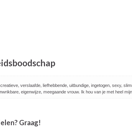
heidsboodschap
 creatieve, verslaafde, liefhebbende, uitbundige, ingetogen, sexy, sli
nwrikbare, eigenwijze, meegaande vrouw. Ik hou van je met heel mijn
 delen? Graag!