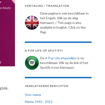
VERTALING / TRANSLATION
Deze pagina is ook beschikbaar in
het Engels. Klik op de vlag
hiernaast. / This page is also
available in English. Click on the
flag.
A POP LIFE OP SPOTIFY!
De
A Pop Life afspeellijst
is nu
beschikbaar. Klik op de link of het
Spotify icoon hiernaast.
GERELATEERDE BERICHTEN
gblik.
Voor mama
Mama, 1943 - 2012