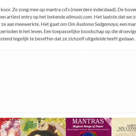
n koor. Ze zong mee op mantra cd’s (meerdere inderdaad). De bov
een artiest entry op het bekende
allmusic.com
. Het laatste dat we 
ar ze aan meewerkte. Het gaat om
Om Asatoma Sadgamaya
, een man
sperioden in het leven. Een toepasselijke boodschap op die droevig
end tegelijk te beseffen dat ze zichzelf uitgeleide heeft gedaan.