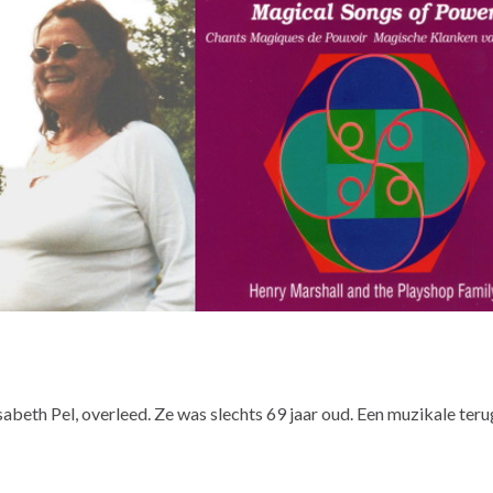
isabeth Pel, overleed. Ze was slechts 69 jaar oud. Een muzikale teru