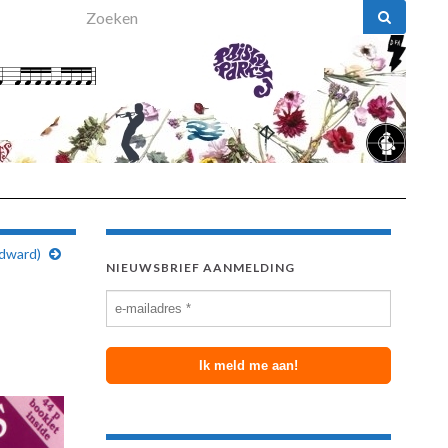
Search for:
Edward)
NIEUWSBRIEF AANMELDING