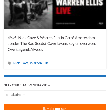
4½/5: Nick Cave & Warren Ellis in Carré Amsterdam
zonder The Bad Seeds? Cave kwam, zag en overwon.
Overtuigend. Alweer.
Nick Cave
,
Warren Ellis
NIEUWSBRIEF AANMELDING