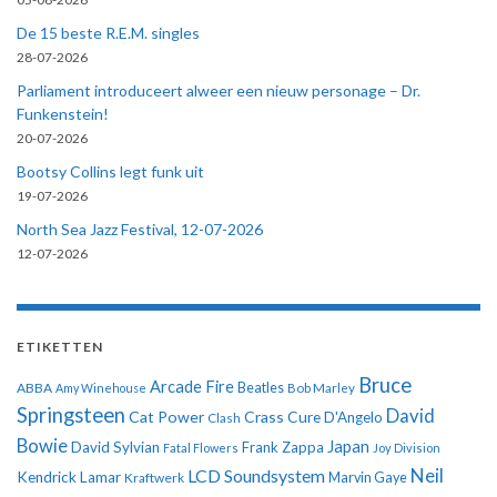
De 15 beste R.E.M. singles
28-07-2026
Parliament introduceert alweer een nieuw personage – Dr.
Funkenstein!
20-07-2026
Bootsy Collins legt funk uit
19-07-2026
North Sea Jazz Festival, 12-07-2026
12-07-2026
ETIKETTEN
Bruce
Arcade Fire
ABBA
Beatles
Amy Winehouse
Bob Marley
Springsteen
David
Cat Power
Crass
Cure
D'Angelo
Clash
Bowie
Japan
David Sylvian
Frank Zappa
Fatal Flowers
Joy Division
Neil
LCD Soundsystem
Kendrick Lamar
Kraftwerk
Marvin Gaye