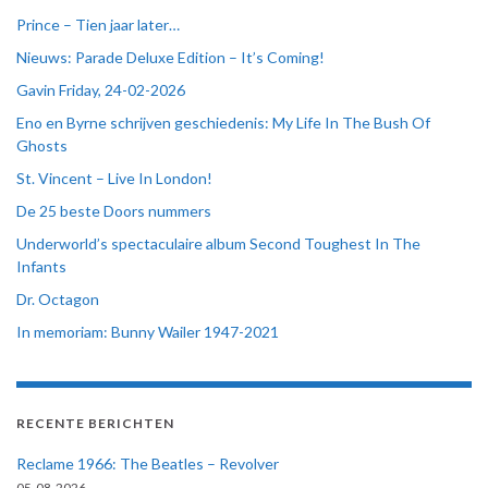
Prince – Tien jaar later…
Nieuws: Parade Deluxe Edition – It’s Coming!
Gavin Friday, 24-02-2026
Eno en Byrne schrijven geschiedenis: My Life In The Bush Of
Ghosts
St. Vincent – Live In London!
De 25 beste Doors nummers
Underworld’s spectaculaire album Second Toughest In The
Infants
Dr. Octagon
In memoriam: Bunny Wailer 1947-2021
RECENTE BERICHTEN
Reclame 1966: The Beatles – Revolver
05-08-2026