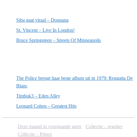
Meest recente recensies
Siba gaat viraal – Dounana
St. Vincent – Live In London!
Bruce Springsteen – Streets Of Minneapolis
Willekeurige artikelen
The Police brengt haar beste album uit in 1979: Reggatta De
Blanc
Timbuk3 – Eden Alley
Leonard Cohen – Greatest Hits
Deze maand in voorgaande jaren
Collectie – regulier
Collectie – Prince