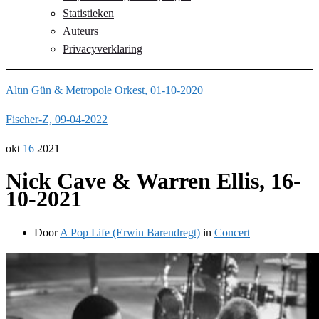
Statistieken
Auteurs
Privacyverklaring
Altın Gün & Metropole Orkest, 01-10-2020
Fischer-Z, 09-04-2022
okt
16
2021
Nick Cave & Warren Ellis, 16-
10-2021
Door
A Pop Life (Erwin Barendregt)
in
Concert