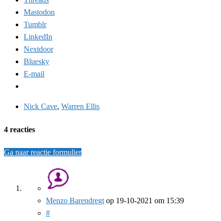
Mastodon
Tumblr
LinkedIn
Nextdoor
Bluesky
E-mail
Nick Cave
,
Warren Ellis
4 reacties
Ga naar reactie formulier
Menzo Barendregt
op
19-10-2021
om 15:39
#