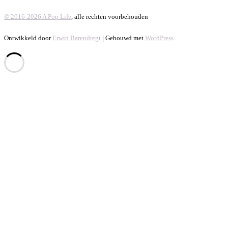
© 2016-2026 A Pop Life
, alle rechten voorbehouden
Ontwikkeld door
Erwin Barendregt
| Gebouwd met
WordPress