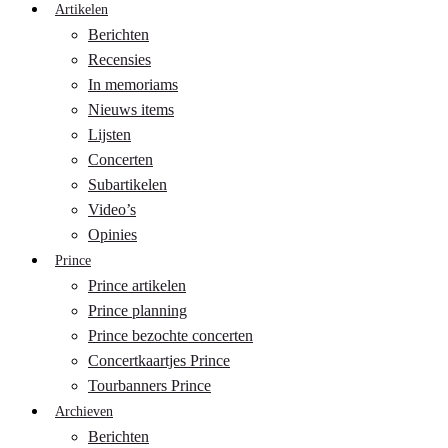
Artikelen
Berichten
Recensies
In memoriams
Nieuws items
Lijsten
Concerten
Subartikelen
Video’s
Opinies
Prince
Prince artikelen
Prince planning
Prince bezochte concerten
Concertkaartjes Prince
Tourbanners Prince
Archieven
Berichten