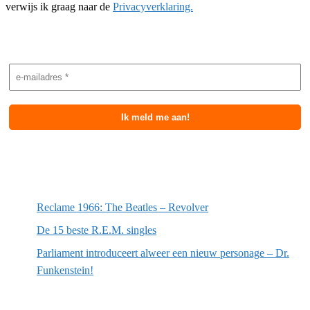
verwijs ik graag naar de
Privacyverklaring.
Nieuwsbrief aanmelding
Meest recente berichten
Reclame 1966: The Beatles – Revolver
De 15 beste R.E.M. singles
Parliament introduceert alweer een nieuw personage – Dr.
Funkenstein!