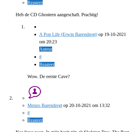
Reageer
Heb de CD Ghosteen aangeschaft. Prachtig!
A Pop Life (Erwin Barendregt)
op
19-10-2021
om 20:23
Auteur
#
Reageer
Wow. De eerste Cave?
Menzo Barendregt
op
20-10-2021
om 13:32
#
Reageer