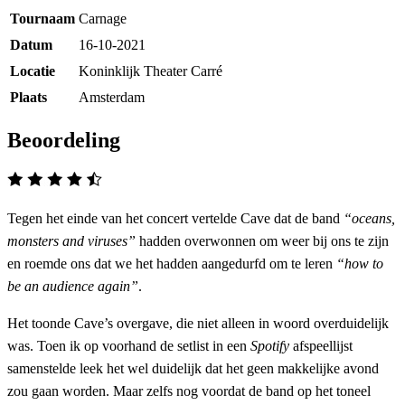
Tournaam
Carnage
Datum
16-10-2021
Locatie
Koninklijk Theater Carré
Plaats
Amsterdam
Beoordeling
Tegen het einde van het concert vertelde Cave dat de band
“oceans,
monsters and viruses”
hadden overwonnen om weer bij ons te zijn
en roemde ons dat we het hadden aangedurfd om te leren
“how to
be an audience again”
.
Het toonde Cave’s overgave, die niet alleen in woord overduidelijk
was. Toen ik op voorhand de setlist in een
Spotify
afspeellijst
samenstelde leek het wel duidelijk dat het geen makkelijke avond
zou gaan worden. Maar zelfs nog voordat de band op het toneel