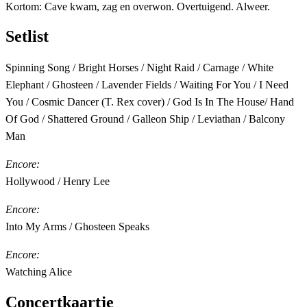
Kortom: Cave kwam, zag en overwon. Overtuigend. Alweer.
Setlist
Spinning Song / Bright Horses / Night Raid / Carnage / White
Elephant / Ghosteen / Lavender Fields / Waiting For You / I Need
You / Cosmic Dancer (T. Rex cover) / God Is In The House/ Hand
Of God / Shattered Ground / Galleon Ship / Leviathan / Balcony
Man
Encore:
Hollywood / Henry Lee
Encore:
Into My Arms / Ghosteen Speaks
Encore:
Watching Alice
Concertkaartje