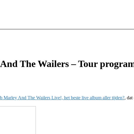
y And The Wailers – Tour progr
b Marley And The Wailers Live!, het beste live album aller tijden?
, da