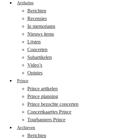
Artikelen
Berichten
Recensies
In memoriams
Nieuws items
Lijsten
Concerten
Subartikelen
Video’s
Opinies
Prince
Prince artikelen
Prince planning
Prince bezochte concerten
Concertkaartjes Prince
Tourbanners Prince
Archieven
Berichten