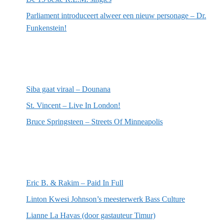
Parliament introduceert alweer een nieuw personage – Dr.
Funkenstein!
Meest recente recensies
Siba gaat viraal – Dounana
St. Vincent – Live In London!
Bruce Springsteen – Streets Of Minneapolis
Willekeurige artikelen
Eric B. & Rakim – Paid In Full
Linton Kwesi Johnson’s meesterwerk Bass Culture
Lianne La Havas (door gastauteur Timur)