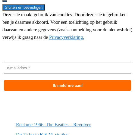
Deze site maakt gebruik van cookies. Door deze site te gebruiken
ben je daarmee akkoord. Voor een toelichting op het gebruik
daarvan en andere gegevens (zoals aanmelding voor de nieuwsbrief)
verwijs ik graag naar de
Privacyverklaring.
Nieuwsbrief aanmelding
Meest recente berichten
Reclame 1966: The Beatles – Revolver
De 15 beste R.E.M. singles