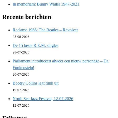
In memoriam: Bunny Wailer 1947-2021
Recente berichten
Reclame 1966: The Beatles – Revolver
05-08-2026
De 15 beste R.E.M. singles
28-07-2026
Parliament introduceert alweer een nieuw personage – Dr.
Funkenstein!
20-07-2026
Bootsy Collins legt funk uit
19-07-2026
North Sea Jazz Festival, 12-07-2026
12-07-2026