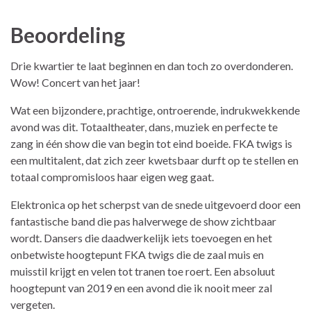
Beoordeling
Drie kwartier te laat beginnen en dan toch zo overdonderen.
Wow! Concert van het jaar!
Wat een bijzondere, prachtige, ontroerende, indrukwekkende
avond was dit. Totaaltheater, dans, muziek en perfecte te
zang in één show die van begin tot eind boeide. FKA twigs is
een multitalent, dat zich zeer kwetsbaar durft op te stellen en
totaal compromisloos haar eigen weg gaat.
Elektronica op het scherpst van de snede uitgevoerd door een
fantastische band die pas halverwege de show zichtbaar
wordt. Dansers die daadwerkelijk iets toevoegen en het
onbetwiste hoogtepunt FKA twigs die de zaal muis en
muisstil krijgt en velen tot tranen toe roert. Een absoluut
hoogtepunt van 2019 en een avond die ik nooit meer zal
vergeten.