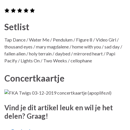
Setlist
Tap Dance / Water Me / Pendulum / Figure 8 / Video Girl /
thousand eyes / mary magdalene / home with you / sad day /
fallen alien / holy terrain / daybed / mirrored heart / Papi
Pacify / Lights On / Two Weeks / cellophane
Concertkaartje
Vind je dit artikel leuk en wil je het
delen? Graag!