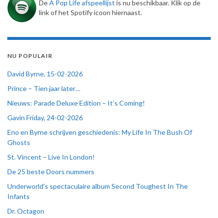
De
A Pop Life afspeellijst
is nu beschikbaar. Klik op de
link of het Spotify icoon hiernaast.
NU POPULAIR
David Byrne, 15-02-2026
Prince – Tien jaar later…
Nieuws: Parade Deluxe Edition – It’s Coming!
Gavin Friday, 24-02-2026
Eno en Byrne schrijven geschiedenis: My Life In The Bush Of
Ghosts
St. Vincent – Live In London!
De 25 beste Doors nummers
Underworld’s spectaculaire album Second Toughest In The
Infants
Dr. Octagon