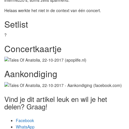
intermezzo’s, soms zelfs spannend.
Helaas werkte het niet in de context van één concert.
Setlist
?
Concertkaartje
Aankondiging
Vind je dit artikel leuk en wil je het
delen? Graag!
Facebook
WhatsApp