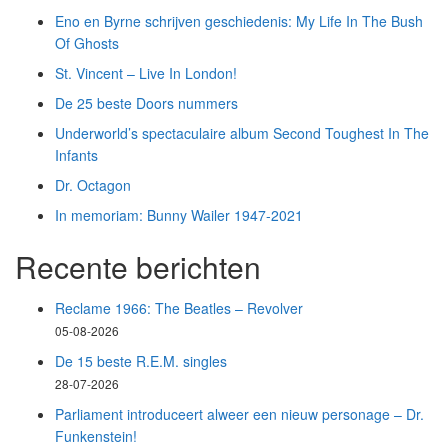
Eno en Byrne schrijven geschiedenis: My Life In The Bush
Of Ghosts
St. Vincent – Live In London!
De 25 beste Doors nummers
Underworld’s spectaculaire album Second Toughest In The
Infants
Dr. Octagon
In memoriam: Bunny Wailer 1947-2021
Recente berichten
Reclame 1966: The Beatles – Revolver
05-08-2026
De 15 beste R.E.M. singles
28-07-2026
Parliament introduceert alweer een nieuw personage – Dr.
Funkenstein!