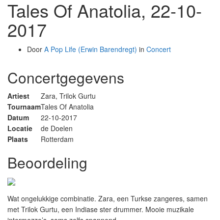
Tales Of Anatolia, 22-10-
2017
Door
A Pop Life (Erwin Barendregt)
in
Concert
Concertgegevens
Artiest
Zara, Trilok Gurtu
Tournaam
Tales Of Anatolia
Datum
22-10-2017
Locatie
de Doelen
Plaats
Rotterdam
Beoordeling
Wat ongelukkige combinatie. Zara, een Turkse zangeres, samen
met Trilok Gurtu, een Indiase ster drummer. Mooie muzikale