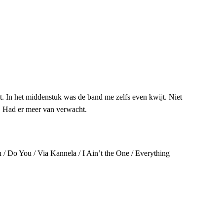
st. In het middenstuk was de band me zelfs even kwijt. Niet
h. Had er meer van verwacht.
 / Do You / Via Kannela / I Ain’t the One / Everything