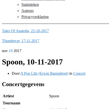
Statistieken
Auteurs
Privacyverklaring
Tales Of Anatolia, 22-10-2017
Thundercat, 17-11-2017
nov
10
2017
Spoon, 10-11-2017
Door
A Pop Life (Erwin Barendregt)
in
Concert
Concertgegevens
Artiest
Spoon
Tournaam