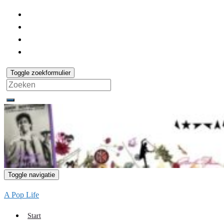
Toggle zoekformulier
Search
for:
Toggle navigatie
A Pop Life
Start