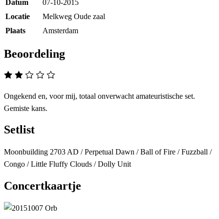
Datum
07-10-2015
Locatie
Melkweg Oude zaal
Plaats
Amsterdam
Beoordeling
Ongekend en, voor mij, totaal onverwacht amateuristische set.
Gemiste kans.
Setlist
Moonbuilding 2703 AD / Perpetual Dawn / Ball of Fire / Fuzzball /
Congo / Little Fluffy Clouds / Dolly Unit
Concertkaartje