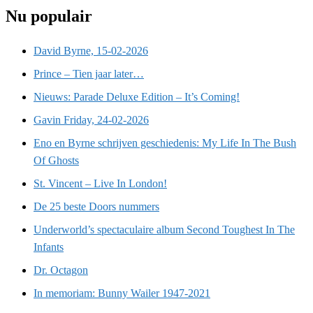
Nu populair
David Byrne, 15-02-2026
Prince – Tien jaar later…
Nieuws: Parade Deluxe Edition – It’s Coming!
Gavin Friday, 24-02-2026
Eno en Byrne schrijven geschiedenis: My Life In The Bush
Of Ghosts
St. Vincent – Live In London!
De 25 beste Doors nummers
Underworld’s spectaculaire album Second Toughest In The
Infants
Dr. Octagon
In memoriam: Bunny Wailer 1947-2021