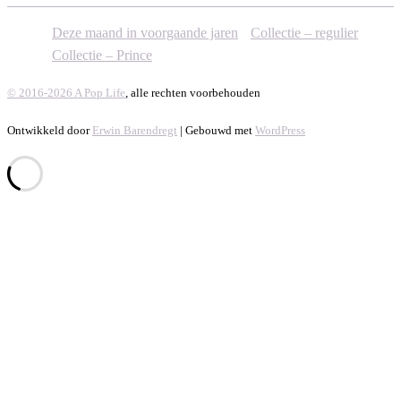
Deze maand in voorgaande jaren
Collectie – regulier
Collectie – Prince
© 2016-2026 A Pop Life
, alle rechten voorbehouden
Ontwikkeld door
Erwin Barendregt
| Gebouwd met
WordPress