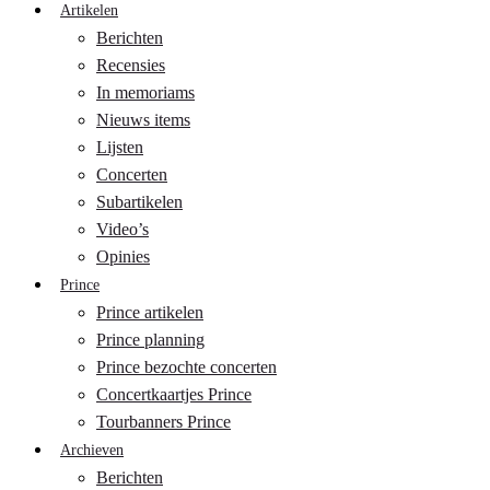
Artikelen
Berichten
Recensies
In memoriams
Nieuws items
Lijsten
Concerten
Subartikelen
Video’s
Opinies
Prince
Prince artikelen
Prince planning
Prince bezochte concerten
Concertkaartjes Prince
Tourbanners Prince
Archieven
Berichten