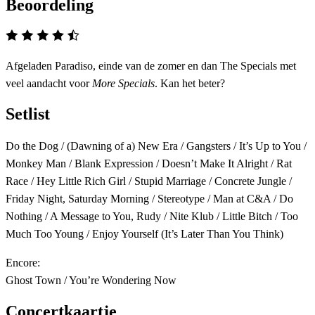
Beoordeling
Afgeladen Paradiso, einde van de zomer en dan The Specials met
veel aandacht voor
More Specials
. Kan het beter?
Setlist
Do the Dog / (Dawning of a) New Era / Gangsters / It’s Up to You /
Monkey Man / Blank Expression / Doesn’t Make It Alright / Rat
Race / Hey Little Rich Girl / Stupid Marriage / Concrete Jungle /
Friday Night, Saturday Morning / Stereotype / Man at C&A / Do
Nothing / A Message to You, Rudy / Nite Klub / Little Bitch / Too
Much Too Young / Enjoy Yourself (It’s Later Than You Think)
Encore:
Ghost Town / You’re Wondering Now
Concertkaartje