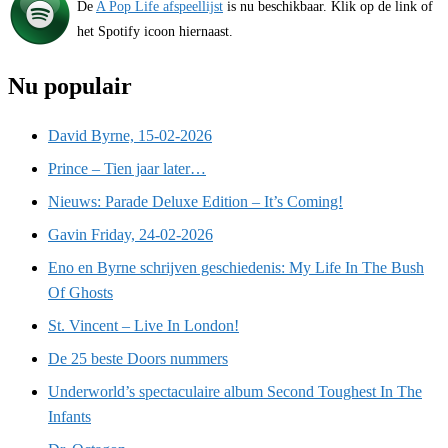
De
A Pop Life afspeellijst
is nu beschikbaar. Klik op de link of
het Spotify icoon hiernaast.
Nu populair
David Byrne, 15-02-2026
Prince – Tien jaar later…
Nieuws: Parade Deluxe Edition – It’s Coming!
Gavin Friday, 24-02-2026
Eno en Byrne schrijven geschiedenis: My Life In The Bush
Of Ghosts
St. Vincent – Live In London!
De 25 beste Doors nummers
Underworld’s spectaculaire album Second Toughest In The
Infants