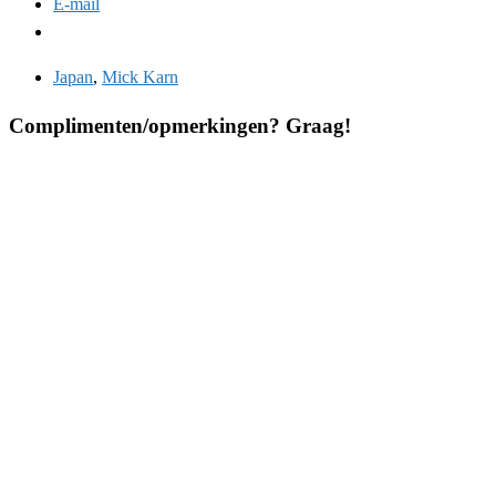
E-mail
Japan
,
Mick Karn
Complimenten/opmerkingen? Graag!