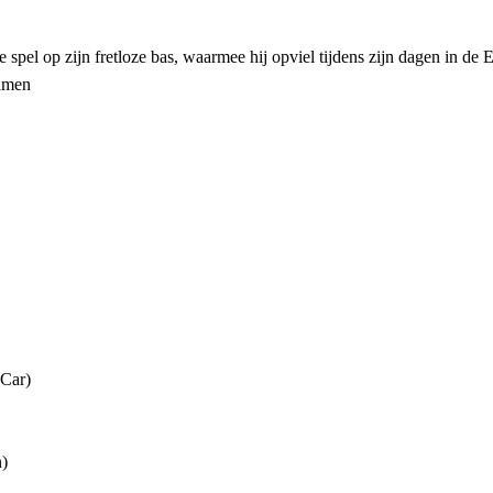
e spel op zijn fretloze bas, waarmee hij opviel tijdens zijn dagen in d
namen
 Car)
n)