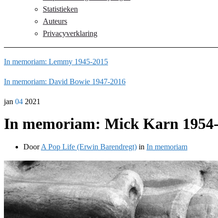
Statistieken
Auteurs
Privacyverklaring
In memoriam: Lemmy 1945-2015
In memoriam: David Bowie 1947-2016
jan
04
2021
In memoriam: Mick Karn 1954
Door
A Pop Life (Erwin Barendregt)
in
In memoriam