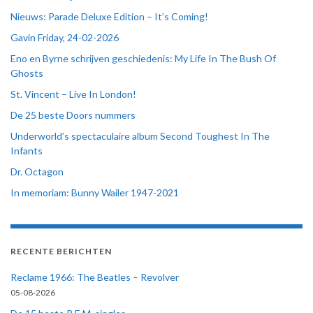
Nieuws: Parade Deluxe Edition – It’s Coming!
Gavin Friday, 24-02-2026
Eno en Byrne schrijven geschiedenis: My Life In The Bush Of
Ghosts
St. Vincent – Live In London!
De 25 beste Doors nummers
Underworld’s spectaculaire album Second Toughest In The
Infants
Dr. Octagon
In memoriam: Bunny Wailer 1947-2021
RECENTE BERICHTEN
Reclame 1966: The Beatles – Revolver
05-08-2026