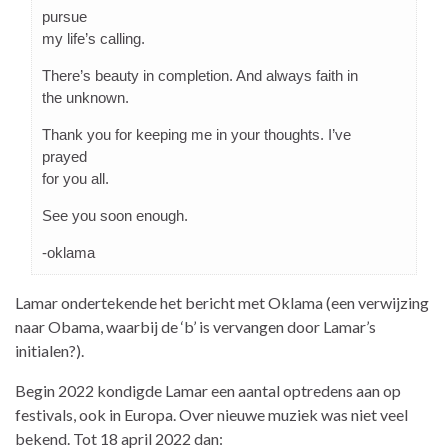
pursue
my life’s calling.
There’s beauty in completion. And always faith in
the unknown.
Thank you for keeping me in your thoughts. I’ve
prayed
for you all.
See you soon enough.
-oklama
Lamar ondertekende het bericht met Oklama (een verwijzing
naar Obama, waarbij de ‘b’ is vervangen door Lamar’s
initialen?).
Begin 2022 kondigde Lamar een aantal optredens aan op
festivals, ook in Europa. Over nieuwe muziek was niet veel
bekend. Tot 18 april 2022 dan: