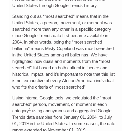
United States through Google Trends history.
Standing out as “most searched” means that in the
United States, a person, movement, or moment was
searched more than any other in a specific category
since Google Trends data first became available in
2004. In other words, being the “most searched
ballerina” means Misty Copeland was most searched
in the United States among all ballerinas. We have
highlighted individuals and moments from the “most
searched” list based on both cultural influence and
historical impact, and it’s important to note that this list
is not exhaustive of every African American individual
who fits the criteria of “most searched”.
Using internal Google tools, we calculated the “most
searched” person, movement, or moment in each
1
category
using anonymous and aggregated Google
2
Trends data samples from January 01, 2004
to July
01, 2019 in the United States. In some cases, the date
range extended to November 01, 2019.