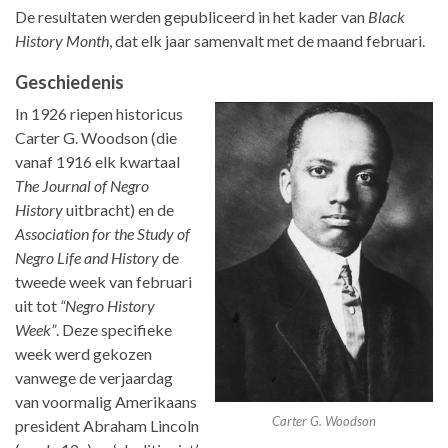
De resultaten werden gepubliceerd in het kader van
Black
History Month
, dat elk jaar samenvalt met de maand februari.
Geschiedenis
In 1926 riepen historicus
Carter G. Woodson (die
vanaf 1916 elk kwartaal
The Journal of Negro
History
uitbracht) en de
Association for the Study of
Negro Life and History
de
tweede week van februari
uit tot
“Negro History
Week”
. Deze specifieke
week werd gekozen
vanwege de verjaardag
van voormalig Amerikaans
Carter G. Woodson
president Abraham Lincoln