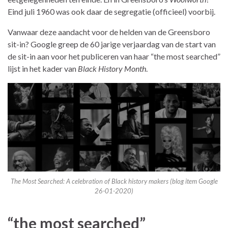
Eind juli 1960 was ook daar de segregatie (officieel) voorbij.
Vanwaar deze aandacht voor de helden van de Greensboro
sit-in? Google greep de 60 jarige verjaardag van de start van
de sit-in aan voor het publiceren van haar “the most searched”
lijst in het kader van
Black History Month
.
The Most Searched: A celebration of Black history makers (blog item Google
26-01-2020)
“the most searched”