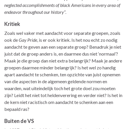
neglected accomplishments of black Americans in every area of
endeavor throughout our history”
.
Kritiek
Zoals wel vaker met aandacht voor separate groepen, zoals
ook de
Gay Pride
, is er ook kritiek. Is het nou echt zo nodig
aandacht te geven aan een separate groep? Benadruk je niet
juist dat de groep anders is, en daarmee dus niet ‘normaal’?
Maak je die groep dan niet extra belangrijk? Maak je andere
groepen daarmee minder belangrijk? Is het wel zo handig
apart aandacht te schenken, ten opzichte van juist opnemen
van die aspecten in de algemeen geldende normen en
waarden, wat uiteindelijk toch het grote doel zou moeten
zijn? Leidt het niet tot heldenverering en verder niet? Is het in
de kern niet racistisch om aandacht te schenken aan een
bepaald ras?
Buiten de VS