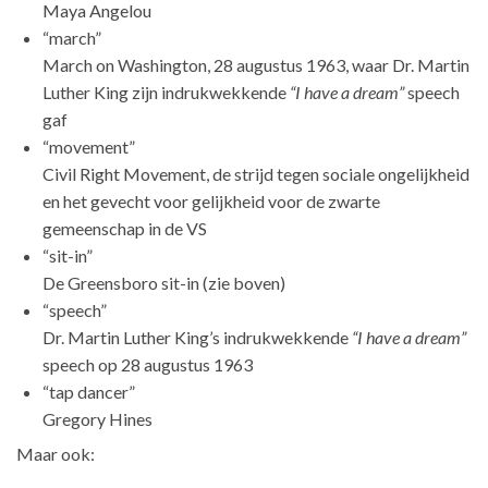
Maya Angelou
“march”
March on Washington, 28 augustus 1963, waar Dr. Martin
Luther King zijn indrukwekkende
“I have a dream”
speech
gaf
“movement”
Civil Right Movement, de strijd tegen sociale ongelijkheid
en het gevecht voor gelijkheid voor de zwarte
gemeenschap in de VS
“sit-in”
De Greensboro sit-in (zie boven)
“speech”
Dr. Martin Luther King’s indrukwekkende
“I have a dream”
speech op 28 augustus 1963
“tap dancer”
Gregory Hines
Maar ook: