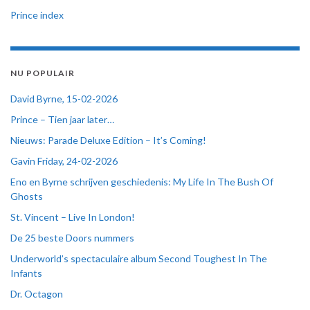
Prince index
NU POPULAIR
David Byrne, 15-02-2026
Prince – Tien jaar later…
Nieuws: Parade Deluxe Edition – It’s Coming!
Gavin Friday, 24-02-2026
Eno en Byrne schrijven geschiedenis: My Life In The Bush Of
Ghosts
St. Vincent – Live In London!
De 25 beste Doors nummers
Underworld’s spectaculaire album Second Toughest In The
Infants
Dr. Octagon