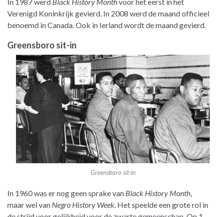
In 1987 werd
Black History Month
voor het eerst in het
Verenigd Koninkrijk gevierd. In 2008 werd de maand officieel
benoemd in Canada. Ook in Ierland wordt de maand gevierd.
Greensboro sit-in
Greensboro sit-in
In 1960 was er nog geen sprake van
Black History Month
,
maar wel van
Negro History Week
. Het speelde een grote rol in
de strijd voor gelijkheid voor de zwarte gemeenschap. Op 1