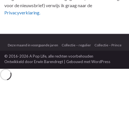
voor de nieuwsbrief) verwijs ik graag naar de
Privacyverklaring.
Deze maand in voorgaande jaren
Collectie – regulier
Collectie – Prince
© 2016-2026 A Pop Life
, alle rechten voorbehouden
Ontwikkeld door
Erwin Barendregt
| Gebouwd met
WordPress