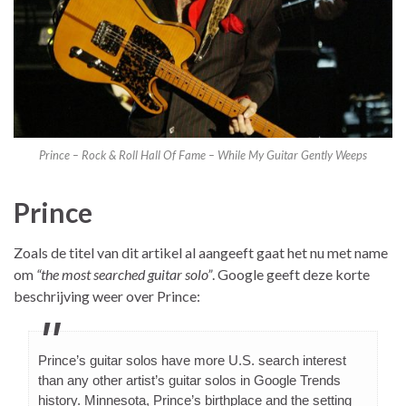
Prince – Rock & Roll Hall Of Fame – While My Guitar Gently Weeps
Prince
Zoals de titel van dit artikel al aangeeft gaat het nu met name
om
“the most searched guitar solo”
. Google geeft deze korte
beschrijving weer over Prince:
Prince’s guitar solos have more U.S. search interest
than any other artist’s guitar solos in Google Trends
history. Minnesota, Prince’s birthplace and the setting