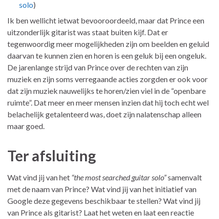
solo
)
Ik ben wellicht ietwat bevooroordeeld, maar dat Prince een
uitzonderlijk gitarist was staat buiten kijf. Dat er
tegenwoordig meer mogelijkheden zijn om beelden en geluid
daarvan te kunnen zien en horen is een geluk bij een ongeluk.
De jarenlange strijd van Prince over de rechten van zijn
muziek en zijn soms verregaande acties zorgden er ook voor
dat zijn muziek nauwelijks te horen/zien viel in de “openbare
ruimte”. Dat meer en meer mensen inzien dat hij toch echt wel
belachelijk getalenteerd was, doet zijn nalatenschap alleen
maar goed.
Ter afsluiting
Wat vind jij van het
“the most searched guitar solo”
samenvalt
met de naam van Prince? Wat vind jij van het initiatief van
Google deze gegevens beschikbaar te stellen? Wat vind jij
van Prince als gitarist? Laat het weten en laat een reactie