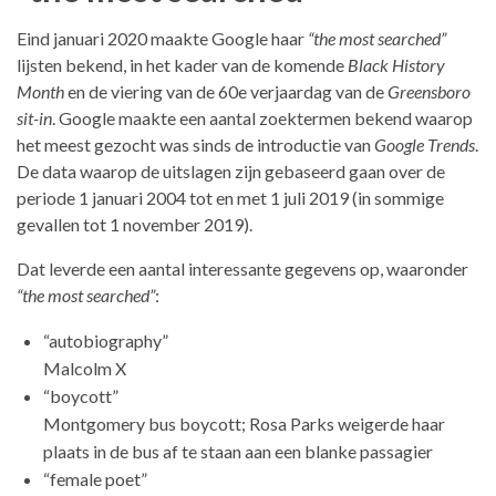
Eind januari 2020 maakte Google haar
“the most searched”
lijsten bekend, in het kader van de komende
Black History
Month
en de viering van de 60e verjaardag van de
Greensboro
sit-in
. Google maakte een aantal zoektermen bekend waarop
het meest gezocht was sinds de introductie van
Google Trends
.
De data waarop de uitslagen zijn gebaseerd gaan over de
periode 1 januari 2004 tot en met 1 juli 2019 (in sommige
gevallen tot 1 november 2019).
Dat leverde een aantal interessante gegevens op, waaronder
“the most searched”
:
“autobiography”
Malcolm X
“boycott”
Montgomery bus boycott; Rosa Parks weigerde haar
plaats in de bus af te staan aan een blanke passagier
“female poet”