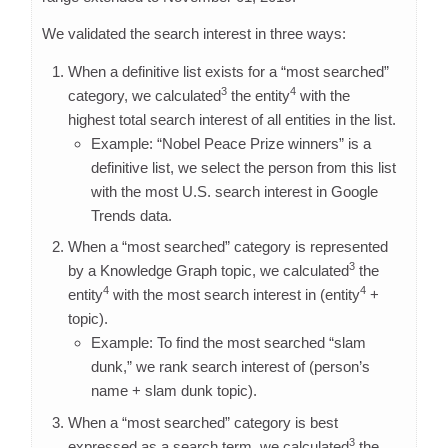
We validated the search interest in three ways:
When a definitive list exists for a “most searched”
3
4
category, we calculated
the entity
with the
highest total search interest of all entities in the list.
Example: “Nobel Peace Prize winners” is a
definitive list, we select the person from this list
with the most U.S. search interest in Google
Trends data.
When a “most searched” category is represented
3
by a Knowledge Graph topic, we calculated
the
4
4
entity
with the most search interest in (entity
+
topic).
Example: To find the most searched “slam
dunk,” we rank search interest of (person’s
name + slam dunk topic).
When a “most searched” category is best
3
expressed as a search term, we calculated
the