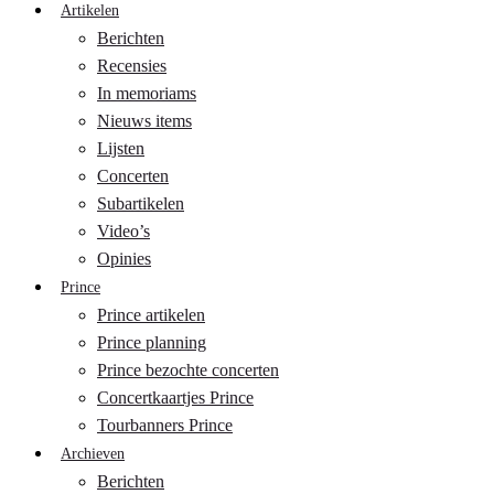
Artikelen
Berichten
Recensies
In memoriams
Nieuws items
Lijsten
Concerten
Subartikelen
Video’s
Opinies
Prince
Prince artikelen
Prince planning
Prince bezochte concerten
Concertkaartjes Prince
Tourbanners Prince
Archieven
Berichten