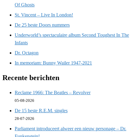
Of Ghosts
St. Vincent – Live In London!
De 25 beste Doors nummers
Underworld’s spectaculaire album Second Toughest In The
Infants
Dr. Octagon
In memoriam: Bunny Wailer 1947-2021
Recente berichten
Reclame 1966: The Beatles – Revolver
05-08-2026
De 15 beste R.E.M. singles
28-07-2026
Parliament introduceert alweer een nieuw personage – Dr.
Funkenstein!