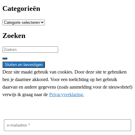
Categorieën
Categorieën
Zoeken
Search
for:
Deze site maakt gebruik van cookies. Door deze site te gebruiken
ben je daarmee akkoord. Voor een toelichting op het gebruik
daarvan en andere gegevens (zoals aanmelding voor de nieuwsbrief)
verwijs ik graag naar de
Privacyverklaring.
Nieuwsbrief aanmelding