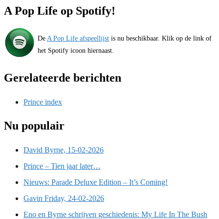
A Pop Life op Spotify!
De
A Pop Life afspeellijst
is nu beschikbaar. Klik op de link of
het Spotify icoon hiernaast.
Gerelateerde berichten
Prince index
Nu populair
David Byrne, 15-02-2026
Prince – Tien jaar later…
Nieuws: Parade Deluxe Edition – It’s Coming!
Gavin Friday, 24-02-2026
Eno en Byrne schrijven geschiedenis: My Life In The Bush