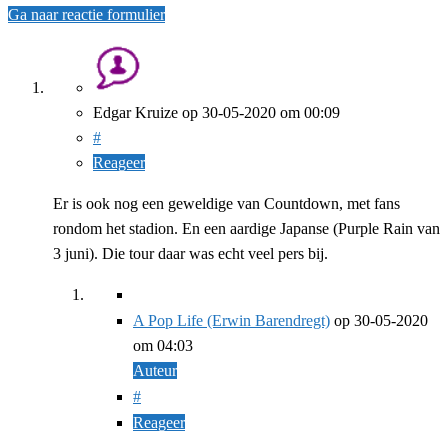
Ga naar reactie formulier
Edgar Kruize
op
30-05-2020
om 00:09
#
Reageer
Er is ook nog een geweldige van Countdown, met fans
rondom het stadion. En een aardige Japanse (Purple Rain van
3 juni). Die tour daar was echt veel pers bij.
A Pop Life (Erwin Barendregt)
op
30-05-2020
om 04:03
Auteur
#
Reageer