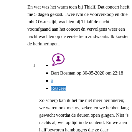
En wat was het warm toen bij Thialf. Dat concert heeft
me 5 dagen gekost..Twee ivm de voorverkoop en drie
mbt OV-reistijd, wachten bij Thialf de nacht
voorafgaand aan het concert én vervolgens weer een
nacht wachten op de eerste trein zuidwaarts. Ik koester
de herinneringen.
Bart Bosman
op
30-05-2020
om 22:18
#
Reageer
Zo scherp kan ik het me niet meer herinneren;
we waren ook met ov, zeker, en we hebben lang
gewacht voordat de deuren open gingen. Niet ‘s
nachts al, wel op tijd in de ochtend. En we aten
half bevroren hamburgers die ze daar