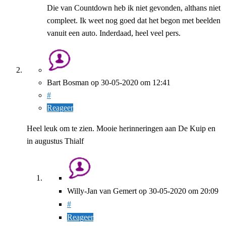
Die van Countdown heb ik niet gevonden, althans niet
compleet. Ik weet nog goed dat het begon met beelden
vanuit een auto. Inderdaad, heel veel pers.
Bart Bosman
op
30-05-2020
om 12:41
#
Reageer
Heel leuk om te zien. Mooie herinneringen aan De Kuip en
in augustus Thialf
Willy-Jan van Gemert
op
30-05-2020
om 20:09
#
Reageer