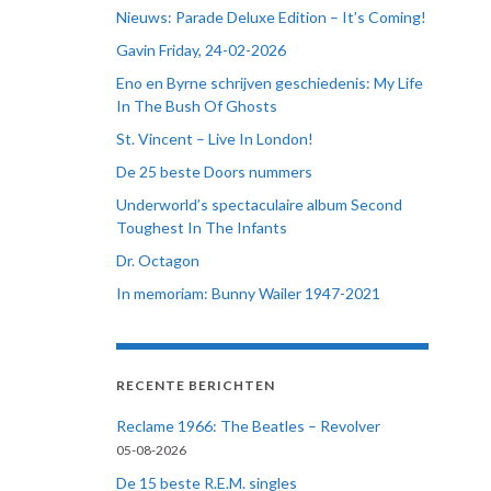
Nieuws: Parade Deluxe Edition – It’s Coming!
Gavin Friday, 24-02-2026
Eno en Byrne schrijven geschiedenis: My Life
In The Bush Of Ghosts
St. Vincent – Live In London!
De 25 beste Doors nummers
Underworld’s spectaculaire album Second
Toughest In The Infants
Dr. Octagon
In memoriam: Bunny Wailer 1947-2021
RECENTE BERICHTEN
Reclame 1966: The Beatles – Revolver
05-08-2026
De 15 beste R.E.M. singles