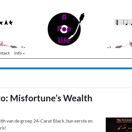
ntact
Info
to: Misfortune’s Wealth
th van de groep 24-Carat Black, hun eerste en
rk!