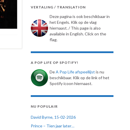
VERTALING / TRANSLATION
Deze pagina is ook beschikbaar in
het Engels. Klik op de vlag
hiernaast. / This page is also
available in English. Click on the
flag.
A POP LIFE OP SPOTIFY!
De
A Pop Life afspeellijst
is nu
beschikbaar. Klik op de link of het
Spotify icoon hiernaast.
NU POPULAIR
David Byrne, 15-02-2026
Prince – Tien jaar later…