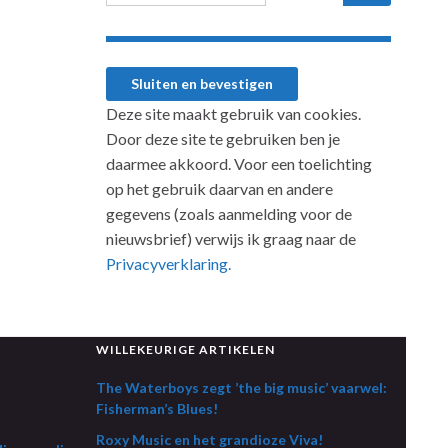
Deze site maakt gebruik van cookies.
Door deze site te gebruiken ben je
daarmee akkoord. Voor een toelichting
op het gebruik daarvan en andere
gegevens (zoals aanmelding voor de
nieuwsbrief) verwijs ik graag naar de
Privacyverklaring.
WILLEKEURIGE ARTIKELEN
The Waterboys zegt ’the big music’ vaarwel:
Fisherman’s Blues!
Roxy Music en het grandioze Viva!