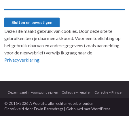
Deze site maakt gebruik van cookies. Door deze site te
gebruiken ben je daarmee akkoord. Voor een toelichting op
het gebruik daarvan en andere gegevens (zoals aanmelding
voor de nieuwsbrief) verwijs ik graag naar de
Privacyverklaring.
Deze maand in voorgaande jaren
Collectie – regulier
Collectie – Prince
© 2016-2026 A Pop Life
, alle rechten voorbehouden
Ontwikkeld door
Erwin Barendregt
| Gebouwd met
WordPress