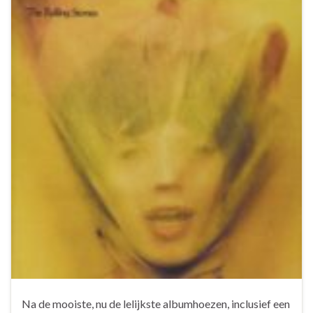
Na de mooiste, nu de lelijkste albumhoezen, inclusief een