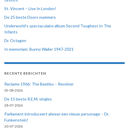
St. Vincent – Live In London!
De 25 beste Doors nummers
Underworld’s spectaculaire album Second Toughest In The
Infants
Dr. Octagon
In memoriam: Bunny Wailer 1947-2021
RECENTE BERICHTEN
Reclame 1966: The Beatles – Revolver
05-08-2026
De 15 beste R.E.M. singles
28-07-2026
Parliament introduceert alweer een nieuw personage – Dr.
Funkenstein!
20-07-2026