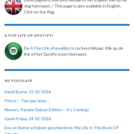
vlag hiernaast. / This page is also available in English.
Click on the flag.
A POP LIFE OP SPOTIFY!
De
A Pop Life afspeellijst
is nu beschikbaar. Klik op de
link of het Spotify icoon hiernaast.
NU POPULAIR
David Byrne, 15-02-2026
Prince – Tien jaar later…
Nieuws: Parade Deluxe Edition – It’s Coming!
Gavin Friday, 24-02-2026
Eno en Byrne schrijven geschiedenis: My Life In The Bush Of
Ghosts