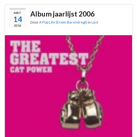
Album jaarlijst 2006
MRT
14
Door
A Pop Life (Erwin Barendregt)
in
Lijst
2016