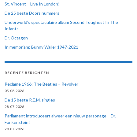
St. Vincent – Live In London!
De 25 beste Doors nummers
Underworld’s spectaculaire album Second Toughest In The
Infants
Dr. Octagon
In memoriam: Bunny Wailer 1947-2021
RECENTE BERICHTEN
Reclame 1966: The Beatles – Revolver
05-08-2026
De 15 beste R.E.M. singles
28-07-2026
Parliament introduceert alweer een nieuw personage – Dr.
Funkenstein!
20-07-2026