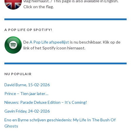
vlag hiernaast. / This page is also available in English.
Click on the flag.
A POP LIFE OP SPOTIFY!
De
A Pop Life afspeellijst
is nu beschikbaar. Klik op de
link of het Spotify icoon hiernaast.
NU POPULAIR
David Byrne, 15-02-2026
Prince – Tien jaar later…
Nieuws: Parade Deluxe Edition – It’s Coming!
Gavin Friday, 24-02-2026
Eno en Byrne schrijven geschiedenis: My Life In The Bush Of
Ghosts