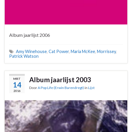
Album jaarlijst 2006
Amy Winehouse
,
Cat Power
,
Maria McKee
,
Morrissey
,
Patrick Watson
Album jaarlijst 2003
MRT
14
Door
A Pop Life (Erwin Barendregt)
in
Lijst
2016