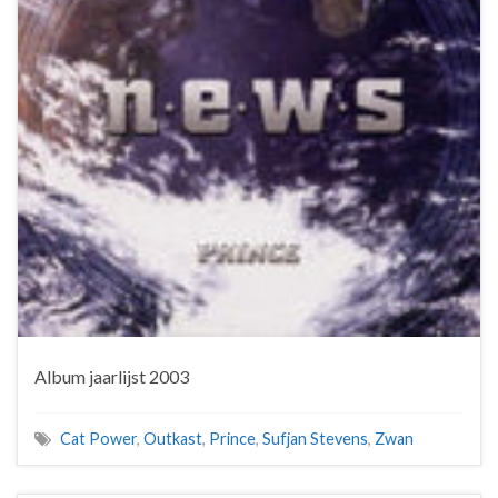
Album jaarlijst 2003
Cat Power
,
Outkast
,
Prince
,
Sufjan Stevens
,
Zwan