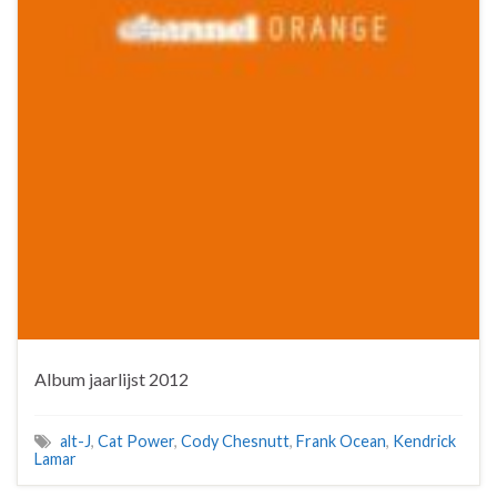
Album jaarlijst 2012
alt-J
,
Cat Power
,
Cody Chesnutt
,
Frank Ocean
,
Kendrick
Lamar