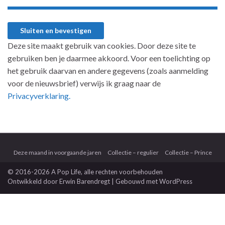
Deze site maakt gebruik van cookies. Door deze site te
gebruiken ben je daarmee akkoord. Voor een toelichting op
het gebruik daarvan en andere gegevens (zoals aanmelding
voor de nieuwsbrief) verwijs ik graag naar de
Privacyverklaring.
Deze maand in voorgaande jaren
Collectie – regulier
Collectie – Prince
© 2016-2026 A Pop Life
, alle rechten voorbehouden
Ontwikkeld door
Erwin Barendregt
| Gebouwd met
WordPress