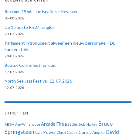
RECENTE BERICHTEN
Reclame 1966: The Beatles – Revolver
05-08-2026
De 15 beste R.E.M. singles
28-07-2026
Parliament introduceert alweer een nieuw personage – Dr.
Funkenstein!
20-07-2026
Bootsy Collins legt funk uit
19-07-2026
North Sea Jazz Festival, 12-07-2026
12-07-2026
ETIKETTEN
Bruce
Arcade Fire
ABBA
Beatles
Amy Winehouse
Bob Marley
Springsteen
David
Cat Power
Crass
Cure
D'Angelo
Clash