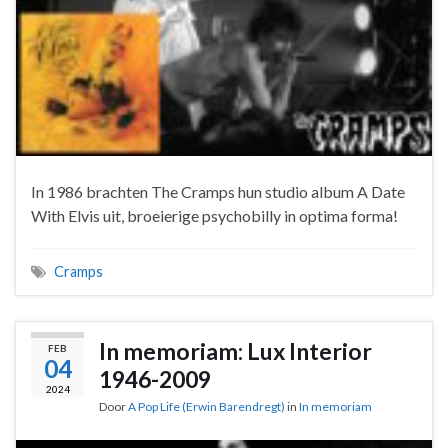
In 1986 brachten The Cramps hun studio album A Date
With Elvis uit, broeierige psychobilly in optima forma!
Cramps
In memoriam: Lux Interior
FEB
04
1946-2009
2024
Door
A Pop Life (Erwin Barendregt)
in
In memoriam