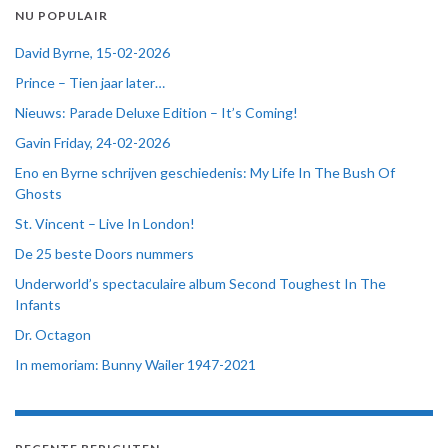
NU POPULAIR
David Byrne, 15-02-2026
Prince – Tien jaar later…
Nieuws: Parade Deluxe Edition – It’s Coming!
Gavin Friday, 24-02-2026
Eno en Byrne schrijven geschiedenis: My Life In The Bush Of
Ghosts
St. Vincent – Live In London!
De 25 beste Doors nummers
Underworld’s spectaculaire album Second Toughest In The
Infants
Dr. Octagon
In memoriam: Bunny Wailer 1947-2021