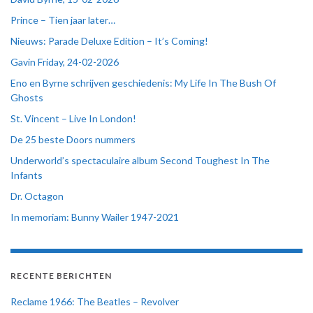
Prince – Tien jaar later…
Nieuws: Parade Deluxe Edition – It’s Coming!
Gavin Friday, 24-02-2026
Eno en Byrne schrijven geschiedenis: My Life In The Bush Of
Ghosts
St. Vincent – Live In London!
De 25 beste Doors nummers
Underworld’s spectaculaire album Second Toughest In The
Infants
Dr. Octagon
In memoriam: Bunny Wailer 1947-2021
RECENTE BERICHTEN
Reclame 1966: The Beatles – Revolver