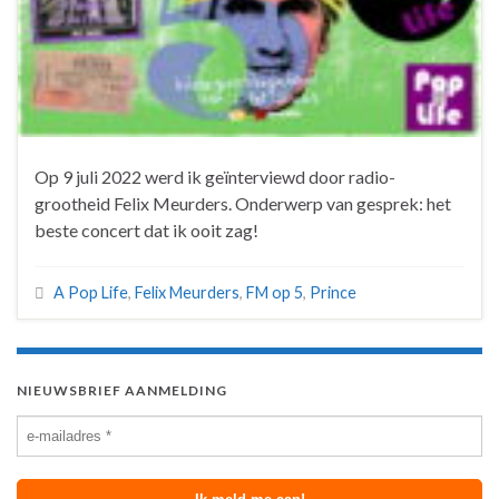
Op 9 juli 2022 werd ik geïnterviewd door radio-
grootheid Felix Meurders. Onderwerp van gesprek: het
beste concert dat ik ooit zag!
A Pop Life
,
Felix Meurders
,
FM op 5
,
Prince
NIEUWSBRIEF AANMELDING