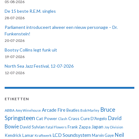
05-08-2026
De 15 beste R.E.M. singles
28-07-2026
Parliament introduceert alweer een nieuw personage – Dr.
Funkenstein!
20-07-2026
Bootsy Collins legt funk uit
19-07-2026
North Sea Jazz Festival, 12-07-2026
12-07-2026
ETIKETTEN
Bruce
Arcade Fire
ABBA
Beatles
Amy Winehouse
Bob Marley
Springsteen
David
Cat Power
Crass
Cure
D'Angelo
Clash
Bowie
Japan
David Sylvian
Frank Zappa
Fatal Flowers
Joy Division
Neil
LCD Soundsystem
Kendrick Lamar
Kraftwerk
Marvin Gaye