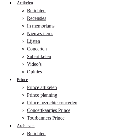
Artikelen
Berichten
Recensies
In memoriams
Nieuws items
Lijsten
Concerten
Subartikelen
Video’s
Opinies
Prince
Prince artikelen
Prince planning
Prince bezochte concerten
Concertkaartjes Prince
Tourbanners Prince
Archieven
Berichten