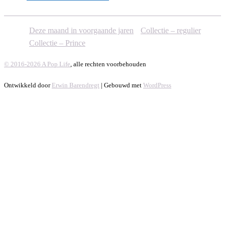
Deze maand in voorgaande jaren
Collectie – regulier
Collectie – Prince
© 2016-2026 A Pop Life
, alle rechten voorbehouden
Ontwikkeld door
Erwin Barendregt
| Gebouwd met
WordPress