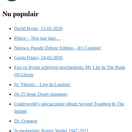
Nu populair
David Byrne, 15-02-2026
Prince – Tien jaar later…
Nieuws: Parade Deluxe Edition – It’s Coming!
Gavin Friday, 24-02-2026
Eno en Byrne schrijven geschiedenis: My Life In The Bush
Of Ghosts
St. Vincent – Live In London!
De 25 beste Doors nummers
Underworld’s spectaculaire album Second Toughest In The
Infants
Dr. Octagon
In memoriam: Bunny Wailer 1947-2021