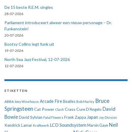
De 15 beste R.E.M. singles
28-07-2026
Parliament introduceert alweer een nieuw personage – Dr.
Funkenstein!
20-07-2026
Bootsy Collins legt funk uit
19-07-2026
North Sea Jazz Festival, 12-07-2026
12-07-2026
ETIKETTEN
Bruce
Arcade Fire
ABBA
Beatles
Amy Winehouse
Bob Marley
Springsteen
David
Cat Power
Crass
Cure
D'Angelo
Clash
Bowie
Japan
David Sylvian
Frank Zappa
Fatal Flowers
Joy Division
Neil
LCD Soundsystem
Kendrick Lamar
Kraftwerk
Marvin Gaye