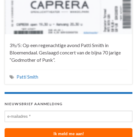
3½/5: Op een regenachtige avond Patti Smith in
Bloemendaal. Geslaagd concert van de bijna 70 jarige
“Godmother of Punk”.
Patti Smith
NIEUWSBRIEF AANMELDING