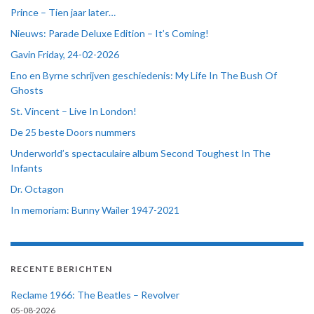
Prince – Tien jaar later…
Nieuws: Parade Deluxe Edition – It’s Coming!
Gavin Friday, 24-02-2026
Eno en Byrne schrijven geschiedenis: My Life In The Bush Of
Ghosts
St. Vincent – Live In London!
De 25 beste Doors nummers
Underworld’s spectaculaire album Second Toughest In The
Infants
Dr. Octagon
In memoriam: Bunny Wailer 1947-2021
RECENTE BERICHTEN
Reclame 1966: The Beatles – Revolver
05-08-2026