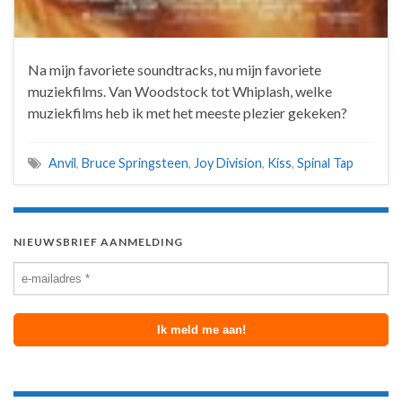
Na mijn favoriete soundtracks, nu mijn favoriete
muziekfilms. Van Woodstock tot Whiplash, welke
muziekfilms heb ik met het meeste plezier gekeken?
Anvil
,
Bruce Springsteen
,
Joy Division
,
Kiss
,
Spinal Tap
NIEUWSBRIEF AANMELDING