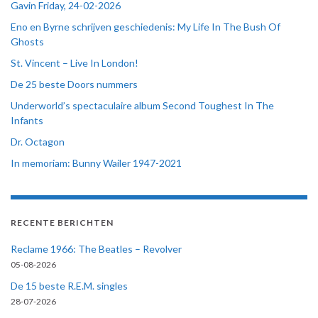
Gavin Friday, 24-02-2026
Eno en Byrne schrijven geschiedenis: My Life In The Bush Of
Ghosts
St. Vincent – Live In London!
De 25 beste Doors nummers
Underworld’s spectaculaire album Second Toughest In The
Infants
Dr. Octagon
In memoriam: Bunny Wailer 1947-2021
RECENTE BERICHTEN
Reclame 1966: The Beatles – Revolver
05-08-2026
De 15 beste R.E.M. singles
28-07-2026