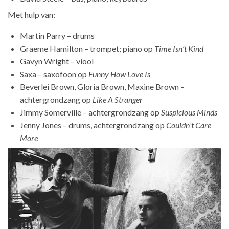
Met hulp van:
Martin Parry – drums
Graeme Hamilton – trompet; piano op
Time Isn’t Kind
Gavyn Wright – viool
Saxa – saxofoon op
Funny How Love Is
Beverlei Brown, Gloria Brown, Maxine Brown –
achtergrondzang op
Like A Stranger
Jimmy Somerville – achtergrondzang op
Suspicious Minds
Jenny Jones – drums, achtergrondzang op
Couldn’t Care
More