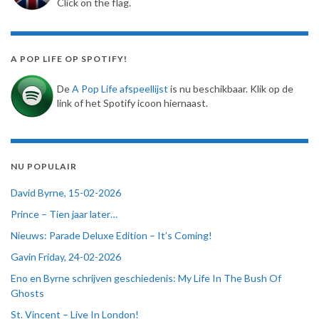
Click on the flag.
A POP LIFE OP SPOTIFY!
De
A Pop Life afspeellijst
is nu beschikbaar. Klik op de
link of het Spotify icoon hiernaast.
NU POPULAIR
David Byrne, 15-02-2026
Prince – Tien jaar later…
Nieuws: Parade Deluxe Edition – It’s Coming!
Gavin Friday, 24-02-2026
Eno en Byrne schrijven geschiedenis: My Life In The Bush Of
Ghosts
St. Vincent – Live In London!