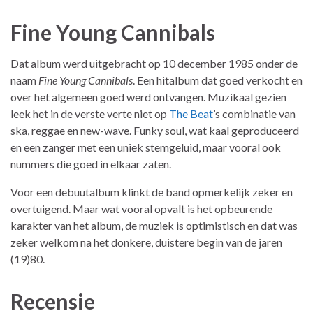
Fine Young Cannibals
Dat album werd uitgebracht op 10 december 1985 onder de
naam
Fine Young Cannibals
. Een hitalbum dat goed verkocht en
over het algemeen goed werd ontvangen. Muzikaal gezien
leek het in de verste verte niet op
The Beat
’s combinatie van
ska, reggae en new-wave. Funky soul, wat kaal geproduceerd
en een zanger met een uniek stemgeluid, maar vooral ook
nummers die goed in elkaar zaten.
Voor een debuutalbum klinkt de band opmerkelijk zeker en
overtuigend. Maar wat vooral opvalt is het opbeurende
karakter van het album, de muziek is optimistisch en dat was
zeker welkom na het donkere, duistere begin van de jaren
(19)80.
Recensie