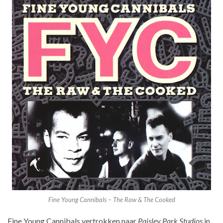
Fine Young Cannibals – The Raw & The Cooked
Fine Young Cannibals vertrokken naar
Paisley Park Studios
in