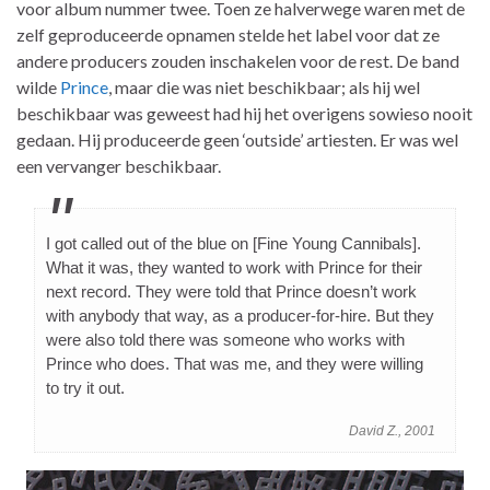
voor album nummer twee. Toen ze halverwege waren met de
zelf geproduceerde opnamen stelde het label voor dat ze
andere producers zouden inschakelen voor de rest. De band
wilde
Prince
, maar die was niet beschikbaar; als hij wel
beschikbaar was geweest had hij het overigens sowieso nooit
gedaan. Hij produceerde geen ‘outside’ artiesten. Er was wel
een vervanger beschikbaar.
I got called out of the blue on [Fine Young Cannibals].
What it was, they wanted to work with Prince for their
next record. They were told that Prince doesn’t work
with anybody that way, as a producer-for-hire. But they
were also told there was someone who works with
Prince who does. That was me, and they were willing
to try it out.
David Z., 2001