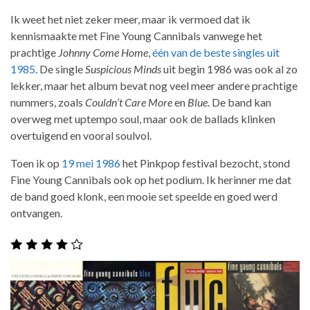
Ik weet het niet zeker meer, maar ik vermoed dat ik
kennismaakte met Fine Young Cannibals vanwege het
prachtige
Johnny Come Home
,
één van de beste singles uit
1985
. De single
Suspicious Minds
uit begin 1986 was ook al zo
lekker, maar het album bevat nog veel meer andere prachtige
nummers, zoals
Couldn’t Care More
en
Blue
. De band kan
overweg met uptempo soul, maar ook de ballads klinken
overtuigend en vooral soulvol.
Toen ik op
19 mei 1986
het Pinkpop festival bezocht, stond
Fine Young Cannibals ook op het podium. Ik herinner me dat
de band goed klonk, een mooie set speelde en goed werd
ontvangen.