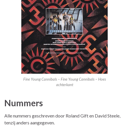
Fine Young Cannibals – Fine Young Cannibals – Hoes
achterkant
Nummers
Alle nummers geschreven door Roland Gift en David Steele,
tenzij anders aangegeven.