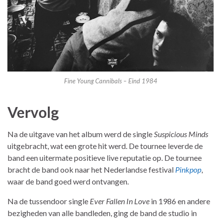
Fine Young Cannibals – Eind 1984
Vervolg
Na de uitgave van het album werd de single
Suspicious Minds
uitgebracht, wat een grote hit werd. De tournee leverde de
band een uitermate positieve live reputatie op. De tournee
bracht de band ook naar het Nederlandse festival
Pinkpop
,
waar de band goed werd ontvangen.
Na de tussendoor single
Ever Fallen In Love
in 1986 en andere
bezigheden van alle bandleden, ging de band de studio in