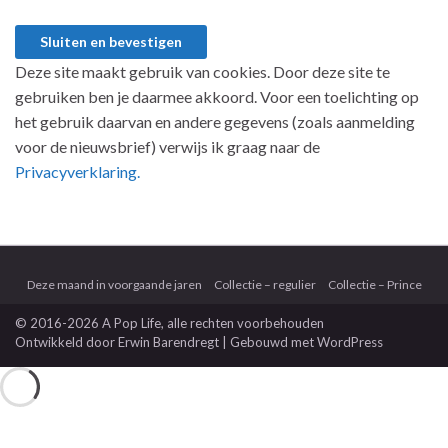
Deze site maakt gebruik van cookies. Door deze site te
gebruiken ben je daarmee akkoord. Voor een toelichting op
het gebruik daarvan en andere gegevens (zoals aanmelding
voor de nieuwsbrief) verwijs ik graag naar de
Privacyverklaring.
Deze maand in voorgaande jaren
Collectie – regulier
Collectie – Prince
© 2016-2026 A Pop Life
, alle rechten voorbehouden
Ontwikkeld door
Erwin Barendregt
| Gebouwd met
WordPress