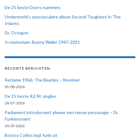
De 25 beste Doors nummers
Underworld’s spectaculaire album Second Toughest In The
Infants
Dr. Octagon
In memoriam: Bunny Wailer 1947-2021
RECENTE BERICHTEN
Reclame 1966: The Beatles – Revolver
05-08-2026
De 15 beste R.E.M. singles
28-07-2026
Parliament introduceert alweer een nieuw personage – Dr.
Funkenstein!
20-07-2026
Bootsy Collins legt funk uit