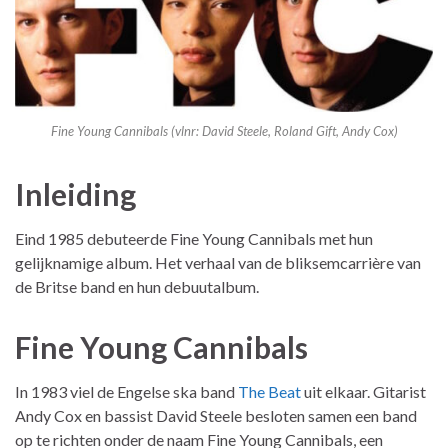
Fine Young Cannibals (vlnr: David Steele, Roland Gift, Andy Cox)
Inleiding
Eind 1985 debuteerde Fine Young Cannibals met hun
gelijknamige album. Het verhaal van de bliksemcarrière van
de Britse band en hun debuutalbum.
Fine Young Cannibals
In 1983 viel de Engelse ska band
The Beat
uit elkaar. Gitarist
Andy Cox en bassist David Steele besloten samen een band
op te richten onder de naam Fine Young Cannibals, een