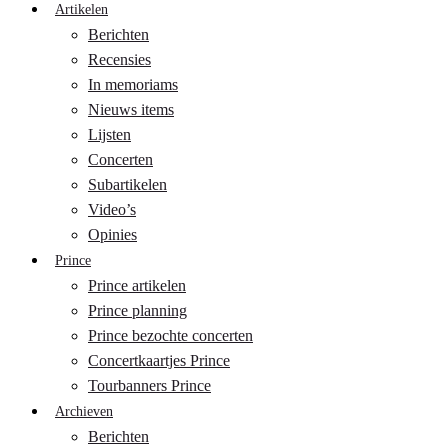
Artikelen
Berichten
Recensies
In memoriams
Nieuws items
Lijsten
Concerten
Subartikelen
Video’s
Opinies
Prince
Prince artikelen
Prince planning
Prince bezochte concerten
Concertkaartjes Prince
Tourbanners Prince
Archieven
Berichten