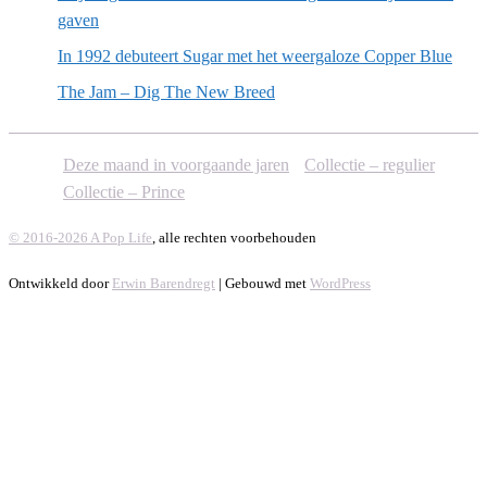
gaven
In 1992 debuteert Sugar met het weergaloze Copper Blue
The Jam – Dig The New Breed
Deze maand in voorgaande jaren
Collectie – regulier
Collectie – Prince
© 2016-2026 A Pop Life
, alle rechten voorbehouden
Ontwikkeld door
Erwin Barendregt
| Gebouwd met
WordPress