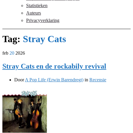
Statistieken
Auteurs
Privacyverklaring
Tag:
Stray Cats
feb
20
2026
Stray Cats en de rockabily revival
Door
A Pop Life (Erwin Barendregt)
in
Recensie