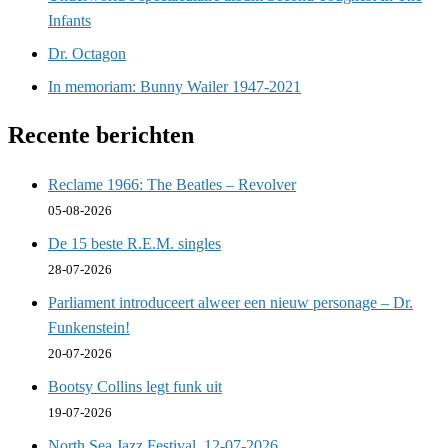
Infants
Dr. Octagon
In memoriam: Bunny Wailer 1947-2021
Recente berichten
Reclame 1966: The Beatles – Revolver
05-08-2026
De 15 beste R.E.M. singles
28-07-2026
Parliament introduceert alweer een nieuw personage – Dr.
Funkenstein!
20-07-2026
Bootsy Collins legt funk uit
19-07-2026
North Sea Jazz Festival, 12-07-2026