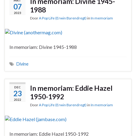
In memoriam: Divine 1945-
MRT
07
1988
2023
Door
A Pop Life (Erwin Barendregt)
in
In memoriam
In memoriam: Divine 1945-1988
Divine
In memoriam: Eddie Hazel
DEC
23
1950-1992
2022
Door
A Pop Life (Erwin Barendregt)
in
In memoriam
In memoriam: Eddie Hazel 1950-1992