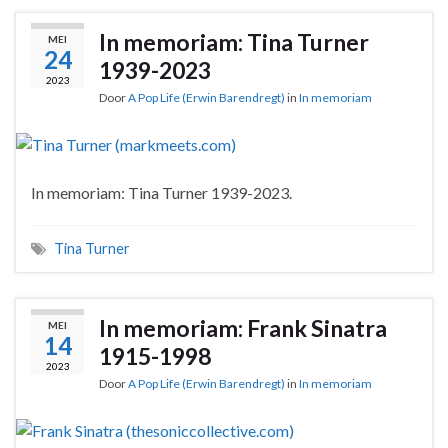
In memoriam: Tina Turner
MEI
24
1939-2023
2023
Door
A Pop Life (Erwin Barendregt)
in
In memoriam
In memoriam: Tina Turner 1939-2023.
Tina Turner
In memoriam: Frank Sinatra
MEI
14
1915-1998
2023
Door
A Pop Life (Erwin Barendregt)
in
In memoriam