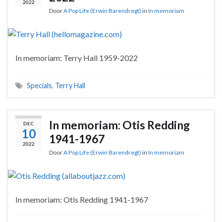
2022
Door
A Pop Life (Erwin Barendregt)
in
In memoriam
In memoriam: Terry Hall 1959-2022
Specials
,
Terry Hall
In memoriam: Otis Redding
DEC
10
1941-1967
2022
Door
A Pop Life (Erwin Barendregt)
in
In memoriam
In memoriam: Otis Redding 1941-1967