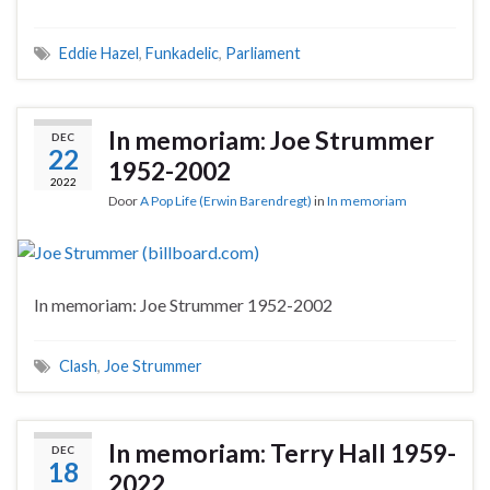
Eddie Hazel
,
Funkadelic
,
Parliament
In memoriam: Joe Strummer
DEC
22
1952-2002
2022
Door
A Pop Life (Erwin Barendregt)
in
In memoriam
In memoriam: Joe Strummer 1952-2002
Clash
,
Joe Strummer
In memoriam: Terry Hall 1959-
DEC
18
2022