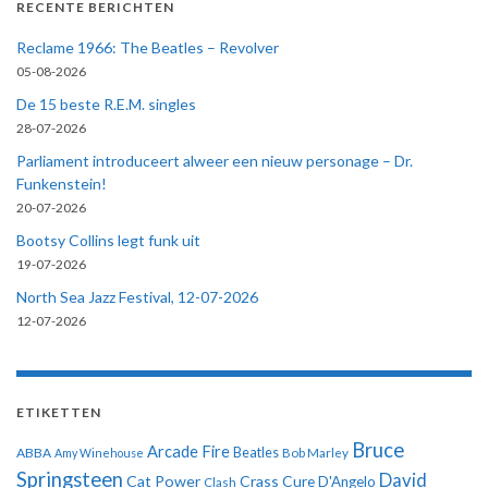
RECENTE BERICHTEN
Reclame 1966: The Beatles – Revolver
05-08-2026
De 15 beste R.E.M. singles
28-07-2026
Parliament introduceert alweer een nieuw personage – Dr.
Funkenstein!
20-07-2026
Bootsy Collins legt funk uit
19-07-2026
North Sea Jazz Festival, 12-07-2026
12-07-2026
ETIKETTEN
Bruce
Arcade Fire
ABBA
Beatles
Amy Winehouse
Bob Marley
Springsteen
David
Cat Power
Crass
Cure
D'Angelo
Clash