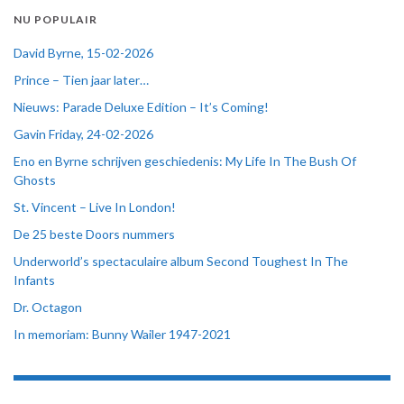
NU POPULAIR
David Byrne, 15-02-2026
Prince – Tien jaar later…
Nieuws: Parade Deluxe Edition – It’s Coming!
Gavin Friday, 24-02-2026
Eno en Byrne schrijven geschiedenis: My Life In The Bush Of
Ghosts
St. Vincent – Live In London!
De 25 beste Doors nummers
Underworld’s spectaculaire album Second Toughest In The
Infants
Dr. Octagon
In memoriam: Bunny Wailer 1947-2021