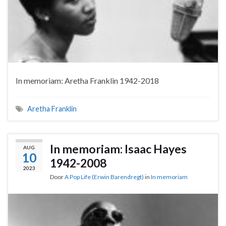
In memoriam: Aretha Franklin 1942-2018
Aretha Franklin
In memoriam: Isaac Hayes
AUG
10
1942-2008
2023
Door
A Pop Life (Erwin Barendregt)
in
In memoriam