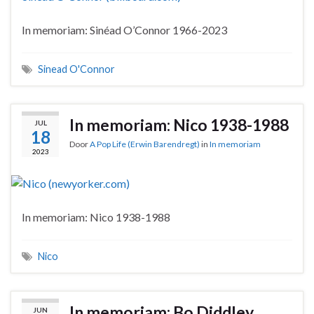
In memoriam: Sinéad O’Connor 1966-2023
Sinead O'Connor
In memoriam: Nico 1938-1988
JUL
18
Door
A Pop Life (Erwin Barendregt)
in
In memoriam
2023
In memoriam: Nico 1938-1988
Nico
In memoriam: Bo Diddley
JUN