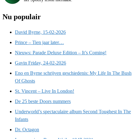
Nu populair
David Byrne, 15-02-2026
Prince – Tien jaar later…
Nieuws: Parade Deluxe Edition – It’s Coming!
Gavin Friday, 24-02-2026
Eno en Byrne schrijven geschiedenis: My Life In The Bush
Of Ghosts
St. Vincent – Live In London!
De 25 beste Doors nummers
Underworld’s spectaculaire album Second Toughest In The
Infants
Dr. Octagon