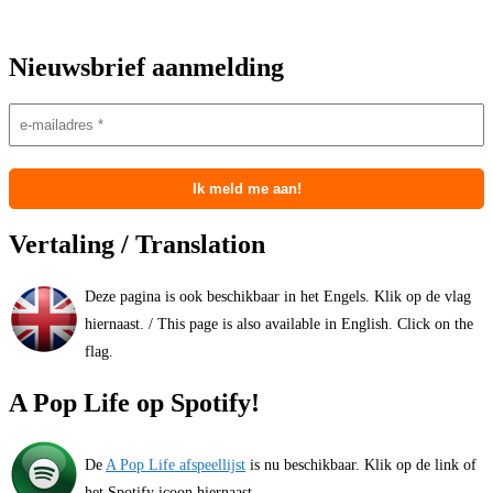
Nieuwsbrief aanmelding
Vertaling / Translation
Deze pagina is ook beschikbaar in het Engels. Klik op de vlag
hiernaast. / This page is also available in English. Click on the
flag.
A Pop Life op Spotify!
De
A Pop Life afspeellijst
is nu beschikbaar. Klik op de link of
het Spotify icoon hiernaast.