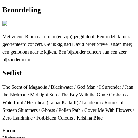
Beoordeling
Met vriend Bram naar mijn (en zijn) jeugdidool. Een redelijk pop-
georiënteerd concert. Gelukkig had David broer Steve Jansen mee;
een genot om naar te kijken. Een bijzonder concert van een zeer
bijzonder man.
Setlist
The Scent of Magnolia / Blackwater / God Man / I Surrender / Jean
the Birdman / Midnight Sun / The Boy With the Gun / Orpheus /
Waterfront / Heartbeat (Tainai Kaiki II) / Linoleum / Rooms of
Sixteen Shimmers / Ghosts / Pollen Path / Cover Me With Flowers /
Zero Landmine / Forbidden Colours / Krishna Blue
Encore: