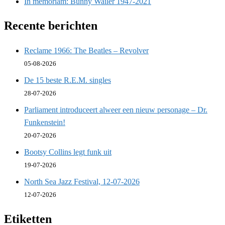
In memoriam: Bunny Wailer 1947-2021
Recente berichten
Reclame 1966: The Beatles – Revolver
05-08-2026
De 15 beste R.E.M. singles
28-07-2026
Parliament introduceert alweer een nieuw personage – Dr.
Funkenstein!
20-07-2026
Bootsy Collins legt funk uit
19-07-2026
North Sea Jazz Festival, 12-07-2026
12-07-2026
Etiketten