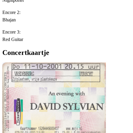
Nightporter
Encore 2:
Bhajan
Encore 3:
Red Guitar
Concertkaartje