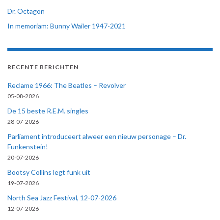
Dr. Octagon
In memoriam: Bunny Wailer 1947-2021
RECENTE BERICHTEN
Reclame 1966: The Beatles – Revolver
05-08-2026
De 15 beste R.E.M. singles
28-07-2026
Parliament introduceert alweer een nieuw personage – Dr.
Funkenstein!
20-07-2026
Bootsy Collins legt funk uit
19-07-2026
North Sea Jazz Festival, 12-07-2026
12-07-2026