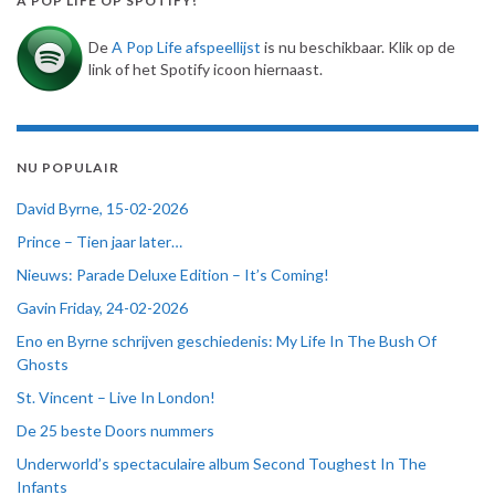
A POP LIFE OP SPOTIFY!
De
A Pop Life afspeellijst
is nu beschikbaar. Klik op de
link of het Spotify icoon hiernaast.
NU POPULAIR
David Byrne, 15-02-2026
Prince – Tien jaar later…
Nieuws: Parade Deluxe Edition – It’s Coming!
Gavin Friday, 24-02-2026
Eno en Byrne schrijven geschiedenis: My Life In The Bush Of
Ghosts
St. Vincent – Live In London!
De 25 beste Doors nummers
Underworld’s spectaculaire album Second Toughest In The
Infants