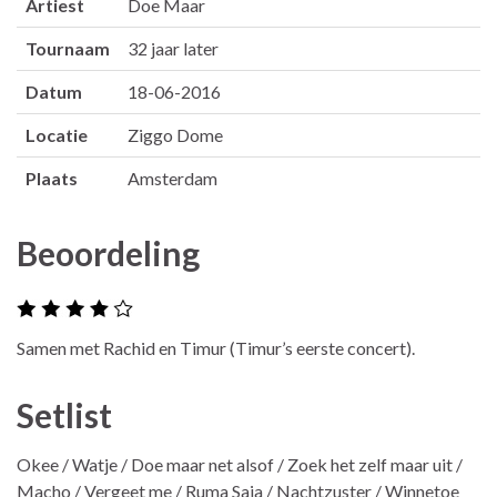
Artiest
Doe Maar
Tournaam
32 jaar later
Datum
18-06-2016
Locatie
Ziggo Dome
Plaats
Amsterdam
Beoordeling
Samen met Rachid en Timur (Timur’s eerste concert).
Setlist
Okee / Watje / Doe maar net alsof / Zoek het zelf maar uit /
Macho / Vergeet me / Ruma Saja / Nachtzuster / Winnetoe