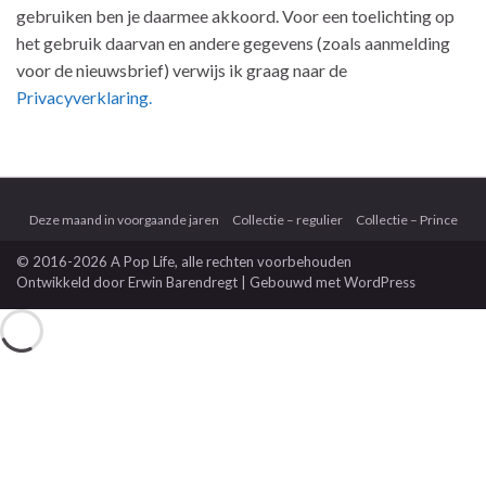
gebruiken ben je daarmee akkoord. Voor een toelichting op
het gebruik daarvan en andere gegevens (zoals aanmelding
voor de nieuwsbrief) verwijs ik graag naar de
Privacyverklaring.
Deze maand in voorgaande jaren
Collectie – regulier
Collectie – Prince
© 2016-2026 A Pop Life
, alle rechten voorbehouden
Ontwikkeld door
Erwin Barendregt
| Gebouwd met
WordPress