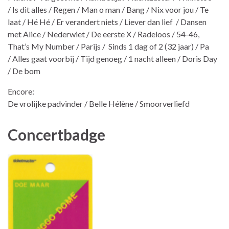
/ Is dit alles / Regen / Man o man / Bang / Nix voor jou / Te
laat / Hé Hé / Er verandert niets / Liever dan lief / Dansen
met Alice / Nederwiet / De eerste X / Radeloos / 54-46,
That’s My Number / Parijs / Sinds 1 dag of 2 (32 jaar) / Pa
/ Alles gaat voorbij / Tijd genoeg / 1 nacht alleen / Doris Day
/ De bom
Encore:
De vrolijke padvinder / Belle Hélène / Smoorverliefd
Concertbadge