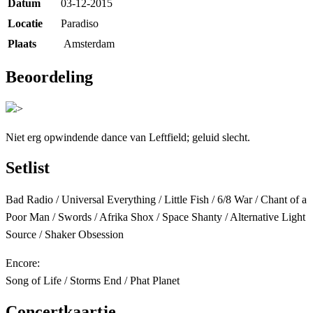
Datum
03-12-2015
Locatie
Paradiso
Plaats
Amsterdam
Beoordeling
>
Niet erg opwindende dance van Leftfield; geluid slecht.
Setlist
Bad Radio / Universal Everything / Little Fish / 6/8 War / Chant of a
Poor Man / Swords / Afrika Shox / Space Shanty / Alternative Light
Source / Shaker Obsession
Encore:
Song of Life / Storms End / Phat Planet
Concertkaartje