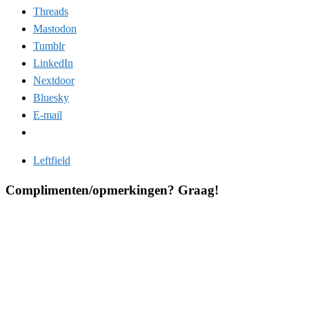
Threads
Mastodon
Tumblr
LinkedIn
Nextdoor
Bluesky
E-mail
Leftfield
Complimenten/opmerkingen? Graag!