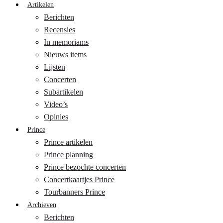
Artikelen
Berichten
Recensies
In memoriams
Nieuws items
Lijsten
Concerten
Subartikelen
Video’s
Opinies
Prince
Prince artikelen
Prince planning
Prince bezochte concerten
Concertkaartjes Prince
Tourbanners Prince
Archieven
Berichten