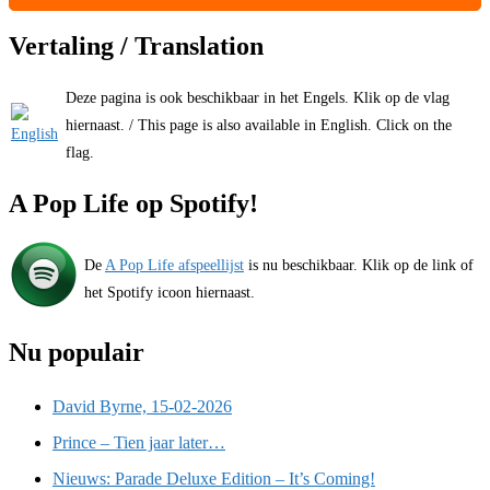
Vertaling / Translation
Deze pagina is ook beschikbaar in het Engels. Klik op de vlag
hiernaast. / This page is also available in English. Click on the
flag.
A Pop Life op Spotify!
De
A Pop Life afspeellijst
is nu beschikbaar. Klik op de link of
het Spotify icoon hiernaast.
Nu populair
David Byrne, 15-02-2026
Prince – Tien jaar later…
Nieuws: Parade Deluxe Edition – It’s Coming!