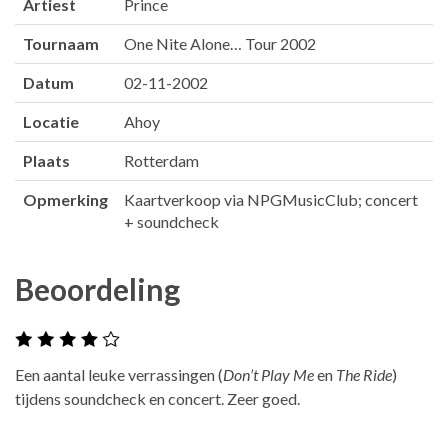
Artiest
Prince
Tournaam
One Nite Alone… Tour 2002
Datum
02-11-2002
Locatie
Ahoy
Plaats
Rotterdam
Opmerking
Kaartverkoop via NPGMusicClub; concert
+ soundcheck
Beoordeling
Een aantal leuke verrassingen (
Don’t Play Me
en
The Ride
)
tijdens soundcheck en concert. Zeer goed.