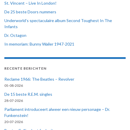
St. Vincent – Live In London!
De 25 beste Doors nummers
Underworld’s spectaculaire album Second Toughest In The
Infants
Dr. Octagon
In memoriam: Bunny Wailer 1947-2021
RECENTE BERICHTEN
Reclame 1966: The Beatles – Revolver
05-08-2026
De 15 beste R.E.M. singles
28-07-2026
Parliament introduceert alweer een nieuw personage – Dr.
Funkenstein!
20-07-2026