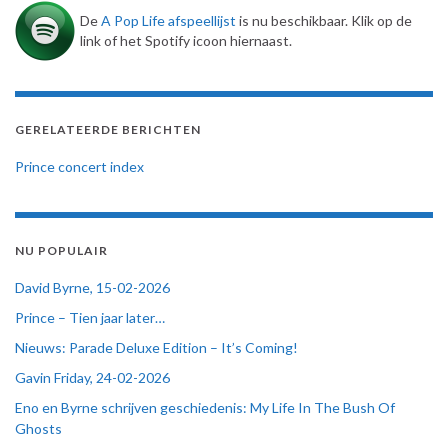
De
A Pop Life afspeellijst
is nu beschikbaar. Klik op de
link of het Spotify icoon hiernaast.
GERELATEERDE BERICHTEN
Prince concert index
NU POPULAIR
David Byrne, 15-02-2026
Prince – Tien jaar later…
Nieuws: Parade Deluxe Edition – It’s Coming!
Gavin Friday, 24-02-2026
Eno en Byrne schrijven geschiedenis: My Life In The Bush Of
Ghosts