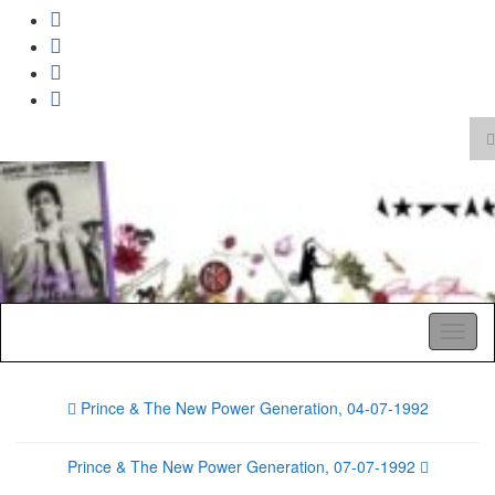
T
z
Search
for:
A Pop Life
Toggl
naviga
Prince & The New Power Generation, 04-07-1992
Prince & The New Power Generation, 07-07-1992