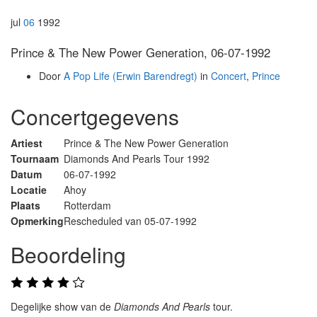
jul
06
1992
Prince & The New Power Generation, 06-07-1992
Door
A Pop Life (Erwin Barendregt)
in
Concert
,
Prince
Concertgegevens
Artiest
Prince & The New Power Generation
Tournaam
Diamonds And Pearls Tour 1992
Datum
06-07-1992
Locatie
Ahoy
Plaats
Rotterdam
Opmerking
Rescheduled van 05-07-1992
Beoordeling
Degelijke show van de
Diamonds And Pearls
tour.