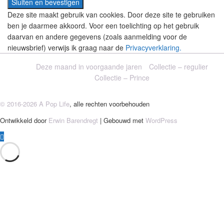
Deze site maakt gebruik van cookies. Door deze site te gebruiken
ben je daarmee akkoord. Voor een toelichting op het gebruik
daarvan en andere gegevens (zoals aanmelding voor de
nieuwsbrief) verwijs ik graag naar de
Privacyverklaring.
Deze maand in voorgaande jaren
Collectie – regulier
Collectie – Prince
© 2016-2026 A Pop Life
, alle rechten voorbehouden
Ontwikkeld door
Erwin Barendregt
| Gebouwd met
WordPress