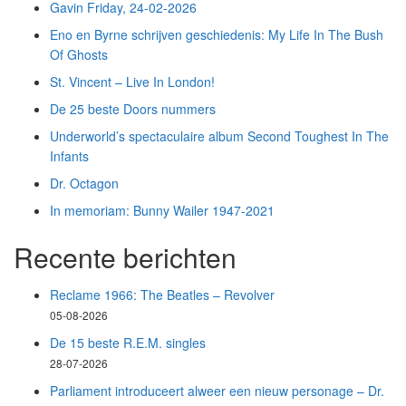
Gavin Friday, 24-02-2026
Eno en Byrne schrijven geschiedenis: My Life In The Bush
Of Ghosts
St. Vincent – Live In London!
De 25 beste Doors nummers
Underworld’s spectaculaire album Second Toughest In The
Infants
Dr. Octagon
In memoriam: Bunny Wailer 1947-2021
Recente berichten
Reclame 1966: The Beatles – Revolver
05-08-2026
De 15 beste R.E.M. singles
28-07-2026
Parliament introduceert alweer een nieuw personage – Dr.