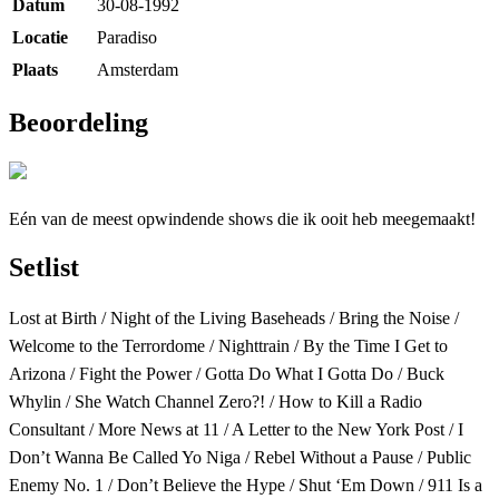
Datum
30-08-1992
Locatie
Paradiso
Plaats
Amsterdam
Beoordeling
Eén van de meest opwindende shows die ik ooit heb meegemaakt!
Setlist
Lost at Birth / Night of the Living Baseheads / Bring the Noise /
Welcome to the Terrordome / Nighttrain / By the Time I Get to
Arizona / Fight the Power / Gotta Do What I Gotta Do / Buck
Whylin / She Watch Channel Zero?! / How to Kill a Radio
Consultant / More News at 11 / A Letter to the New York Post / I
Don’t Wanna Be Called Yo Niga / Rebel Without a Pause / Public
Enemy No. 1 / Don’t Believe the Hype / Shut ‘Em Down / 911 Is a