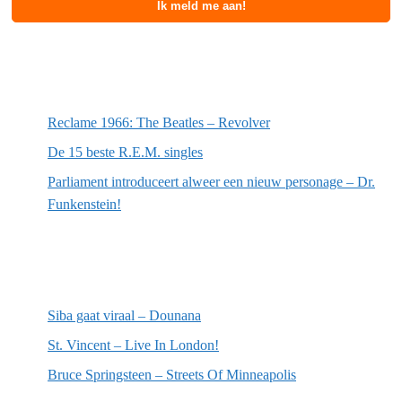
Meest recente berichten
Reclame 1966: The Beatles – Revolver
De 15 beste R.E.M. singles
Parliament introduceert alweer een nieuw personage – Dr.
Funkenstein!
Meest recente recensies
Siba gaat viraal – Dounana
St. Vincent – Live In London!
Bruce Springsteen – Streets Of Minneapolis