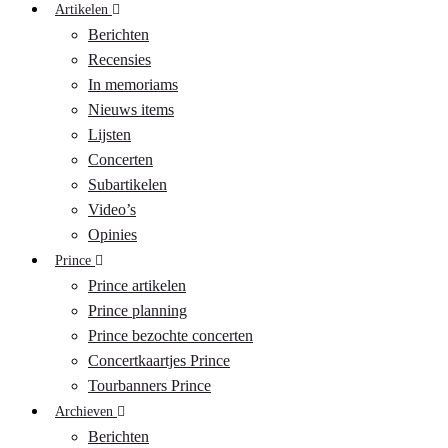
Artikelen
Berichten
Recensies
In memoriams
Nieuws items
Lijsten
Concerten
Subartikelen
Video’s
Opinies
Prince
Prince artikelen
Prince planning
Prince bezochte concerten
Concertkaartjes Prince
Tourbanners Prince
Archieven
Berichten