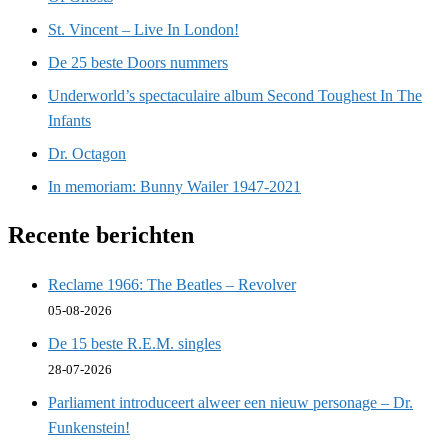
St. Vincent – Live In London!
De 25 beste Doors nummers
Underworld’s spectaculaire album Second Toughest In The
Infants
Dr. Octagon
In memoriam: Bunny Wailer 1947-2021
Recente berichten
Reclame 1966: The Beatles – Revolver
05-08-2026
De 15 beste R.E.M. singles
28-07-2026
Parliament introduceert alweer een nieuw personage – Dr.
Funkenstein!