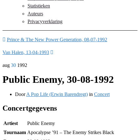
Statistieken
Auteurs
Privacyverklaring
Prince & The New Power Generation, 08-07-1992
Van Halen, 13-04-1993
aug
30
1992
Public Enemy, 30-08-1992
Door
A Pop Life (Erwin Barendregt)
in
Concert
Concertgegevens
Artiest
Public Enemy
Tournaam
Apocalypse ’91 – The Enemy Strikes Black