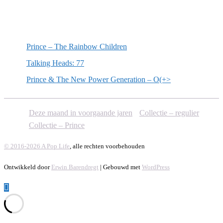
Willekeurige artikelen
Prince – The Rainbow Children
Talking Heads: 77
Prince & The New Power Generation – O(+>
Deze maand in voorgaande jaren
Collectie – regulier
Collectie – Prince
© 2016-2026 A Pop Life
, alle rechten voorbehouden
Ontwikkeld door
Erwin Barendregt
| Gebouwd met
WordPress