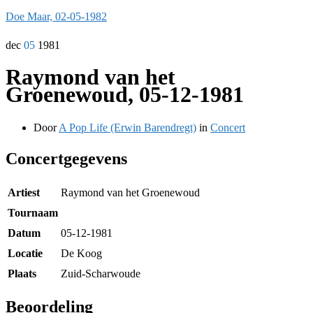
Doe Maar, 02-05-1982
dec
05
1981
Raymond van het
Groenewoud, 05-12-1981
Door
A Pop Life (Erwin Barendregt)
in
Concert
Concertgegevens
Artiest
Raymond van het Groenewoud
Tournaam
Datum
05-12-1981
Locatie
De Koog
Plaats
Zuid-Scharwoude
Beoordeling