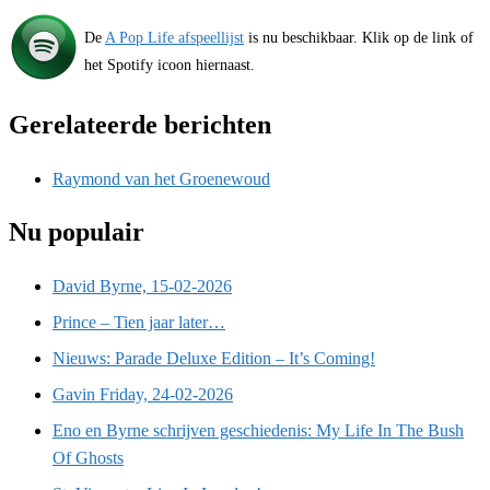
De
A Pop Life afspeellijst
is nu beschikbaar. Klik op de link of
het Spotify icoon hiernaast.
Gerelateerde berichten
Raymond van het Groenewoud
Nu populair
David Byrne, 15-02-2026
Prince – Tien jaar later…
Nieuws: Parade Deluxe Edition – It’s Coming!
Gavin Friday, 24-02-2026
Eno en Byrne schrijven geschiedenis: My Life In The Bush
Of Ghosts