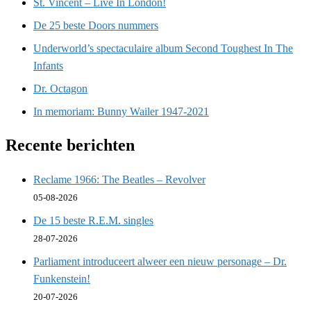
St. Vincent – Live In London!
De 25 beste Doors nummers
Underworld’s spectaculaire album Second Toughest In The
Infants
Dr. Octagon
In memoriam: Bunny Wailer 1947-2021
Recente berichten
Reclame 1966: The Beatles – Revolver
05-08-2026
De 15 beste R.E.M. singles
28-07-2026
Parliament introduceert alweer een nieuw personage – Dr.
Funkenstein!
20-07-2026