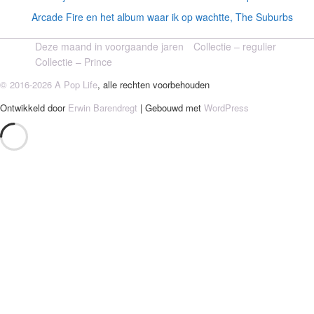
Arcade Fire en het album waar ik op wachtte, The Suburbs
Deze maand in voorgaande jaren
Collectie – regulier
Collectie – Prince
© 2016-2026 A Pop Life
, alle rechten voorbehouden
Ontwikkeld door
Erwin Barendregt
| Gebouwd met
WordPress