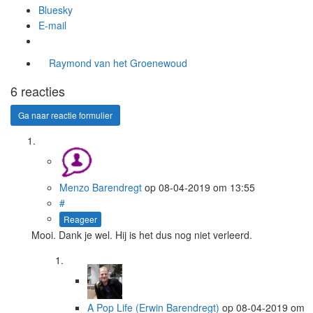
Bluesky
E-mail
Raymond van het Groenewoud
6 reacties
Ga naar reactie formulier
Menzo Barendregt
op
08-04-2019
om 13:55
#
Reageer
Mooi. Dank je wel. Hij is het dus nog niet verleerd.
A Pop Life (Erwin Barendregt)
op
08-04-2019
om