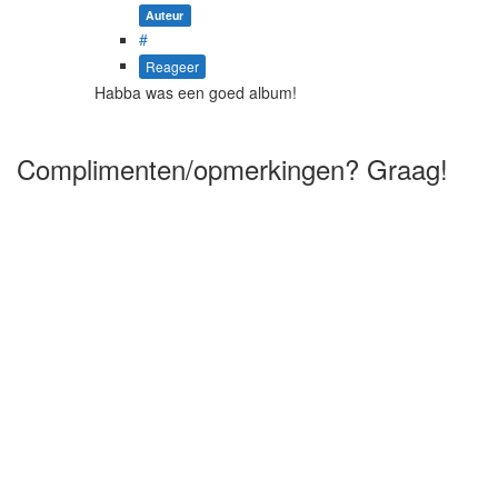
Auteur
#
Reageer
Habba was een goed album!
Complimenten/opmerkingen? Graag!