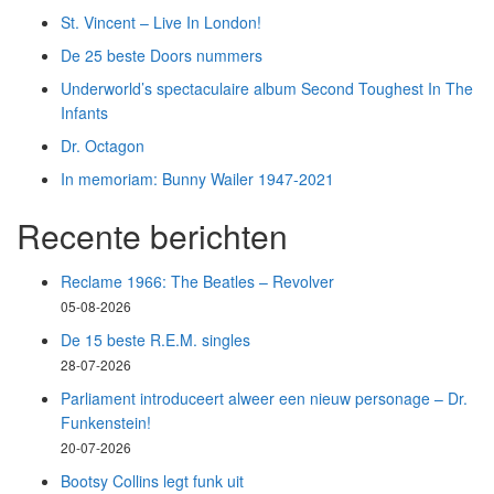
St. Vincent – Live In London!
De 25 beste Doors nummers
Underworld’s spectaculaire album Second Toughest In The
Infants
Dr. Octagon
In memoriam: Bunny Wailer 1947-2021
Recente berichten
Reclame 1966: The Beatles – Revolver
05-08-2026
De 15 beste R.E.M. singles
28-07-2026
Parliament introduceert alweer een nieuw personage – Dr.
Funkenstein!
20-07-2026
Bootsy Collins legt funk uit