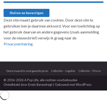
Deze site maakt gebruik van cookies. Door deze site te
gebruiken ben je daarmee akkoord. Voor een toelichting op
het gebruik daarvan en andere gegevens (zoals aanmelding
voor de nieuwsbrief) verwijs ik graag naar de
Privacyverklaring.
Deze maand in voorgaande jaren
Collectie – regulier
Collectie – Prince
© 2016-2026 A Pop Life
, alle rechten voorbehouden
Ontwikkeld door
Erwin Barendregt
| Gebouwd met
WordPress