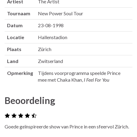
Artiest
The Artist
Tournaam
New Power Soul Tour
Datum
23-08-1998
Locatie
Hallenstadion
Plaats
Zürich
Land
Zwitserland
Opmerking
Tijdens voorprogramma speelde Prince
mee met Chaka Khan,
I Feel For You
Beoordeling
Goede geïnspireerde show van Prince in een sfeervol Zürich.