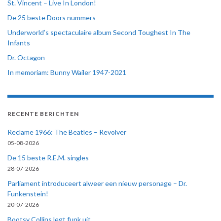
St. Vincent – Live In London!
De 25 beste Doors nummers
Underworld’s spectaculaire album Second Toughest In The
Infants
Dr. Octagon
In memoriam: Bunny Wailer 1947-2021
RECENTE BERICHTEN
Reclame 1966: The Beatles – Revolver
05-08-2026
De 15 beste R.E.M. singles
28-07-2026
Parliament introduceert alweer een nieuw personage – Dr.
Funkenstein!
20-07-2026
Bootsy Collins legt funk uit