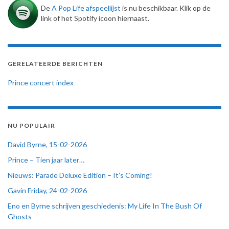
De
A Pop Life afspeellijst
is nu beschikbaar. Klik op de
link of het Spotify icoon hiernaast.
GERELATEERDE BERICHTEN
Prince concert index
NU POPULAIR
David Byrne, 15-02-2026
Prince – Tien jaar later…
Nieuws: Parade Deluxe Edition – It’s Coming!
Gavin Friday, 24-02-2026
Eno en Byrne schrijven geschiedenis: My Life In The Bush Of
Ghosts