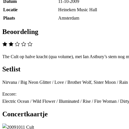
Datum
11-10-2009
Locatie
Heineken Music Hall
Plaats
Amsterdam
Beoordeling
The Cult op halve kracht (qua volume), met Ian Astbury’s stem nog m
Setlist
Nirvana / Big Neon Glitter / Love / Brother Wolf, Sister Moon / Rai
Encore:
Electric Ocean / Wild Flower / Illuminated / Rise / Fire Woman / Dir
Concertkaartje