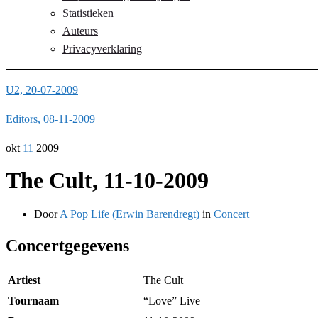
Statistieken
Auteurs
Privacyverklaring
U2, 20-07-2009
Editors, 08-11-2009
okt
11
2009
The Cult, 11-10-2009
Door
A Pop Life (Erwin Barendregt)
in
Concert
Concertgegevens
Artiest
The Cult
Tournaam
“Love” Live