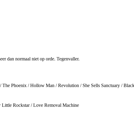
eer dan normaal niet op orde. Tegenvaller.
n / The Phoenix / Hollow Man / Revolution / She Sells Sanctuary / Blac
ty Little Rockstar / Love Removal Machine