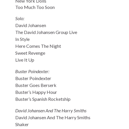
New York Dolls
Too Much Too Soon
Solo:
David Johansen
The David Johansen Group Live
In Style
Here Comes The Night
Sweet Revenge
Live It Up
Buster Poindexter:
Buster Poindexter
Buster Goes Berserk
Buster’s Happy Hour
Buster’s Spanish Rocketship
David Johansen And The Harry Smiths
David Johansen And The Harry Smiths
Shaker