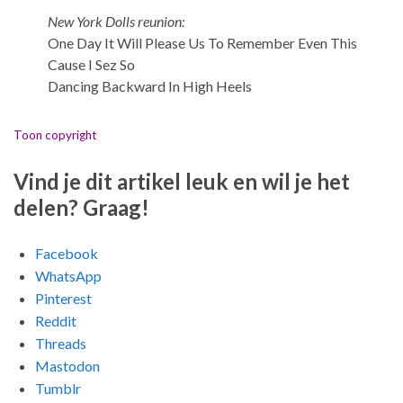
New York Dolls reunion:
One Day It Will Please Us To Remember Even This
Cause I Sez So
Dancing Backward In High Heels
Toon copyright
Vind je dit artikel leuk en wil je het
delen? Graag!
Facebook
WhatsApp
Pinterest
Reddit
Threads
Mastodon
Tumblr