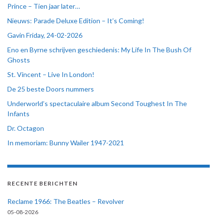
Prince – Tien jaar later…
Nieuws: Parade Deluxe Edition – It’s Coming!
Gavin Friday, 24-02-2026
Eno en Byrne schrijven geschiedenis: My Life In The Bush Of
Ghosts
St. Vincent – Live In London!
De 25 beste Doors nummers
Underworld’s spectaculaire album Second Toughest In The
Infants
Dr. Octagon
In memoriam: Bunny Wailer 1947-2021
RECENTE BERICHTEN
Reclame 1966: The Beatles – Revolver
05-08-2026