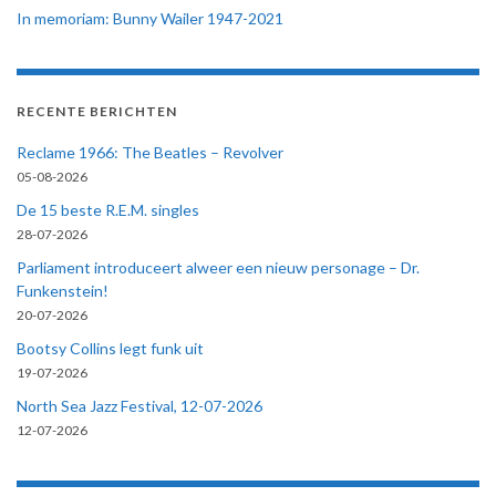
In memoriam: Bunny Wailer 1947-2021
RECENTE BERICHTEN
Reclame 1966: The Beatles – Revolver
05-08-2026
De 15 beste R.E.M. singles
28-07-2026
Parliament introduceert alweer een nieuw personage – Dr.
Funkenstein!
20-07-2026
Bootsy Collins legt funk uit
19-07-2026
North Sea Jazz Festival, 12-07-2026
12-07-2026