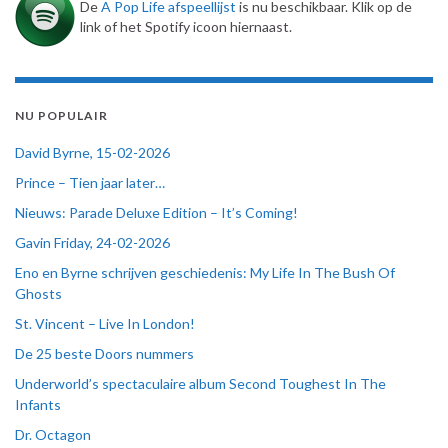
De
A Pop Life afspeellijst
is nu beschikbaar. Klik op de
link of het Spotify icoon hiernaast.
NU POPULAIR
David Byrne, 15-02-2026
Prince – Tien jaar later…
Nieuws: Parade Deluxe Edition – It’s Coming!
Gavin Friday, 24-02-2026
Eno en Byrne schrijven geschiedenis: My Life In The Bush Of
Ghosts
St. Vincent – Live In London!
De 25 beste Doors nummers
Underworld’s spectaculaire album Second Toughest In The
Infants
Dr. Octagon