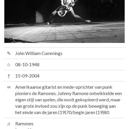
✎
John William Cummings
☆
08-10-1948
†
15-09-2004
∞
Amerikaanse gitarist en mede-oprichter van punk
pioniers de Ramones. Johnny Ramone ontwikkelde een
eigen stijl van spelen, die nooit gekopieerd werd, maar
van grote invloed zou zijn op de punk beweging aan
het einde van de jaren (19)70/begin jaren (19)80
♫
Ramones