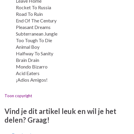
Leave Home
Rocket To Russia
Road To Ruin
End Of The Century
Pleasant Dreams
Subterranean Jungle
Too Tough To Die
Animal Boy
Halfway To Sanity
Brain Drain
Mondo Bizarro
Acid Eaters
¡Adios Amigos!
Toon copyright
Vind je dit artikel leuk en wil je het
delen? Graag!