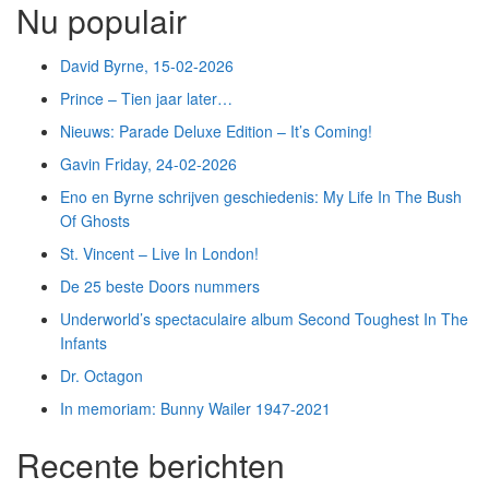
Nu populair
David Byrne, 15-02-2026
Prince – Tien jaar later…
Nieuws: Parade Deluxe Edition – It’s Coming!
Gavin Friday, 24-02-2026
Eno en Byrne schrijven geschiedenis: My Life In The Bush
Of Ghosts
St. Vincent – Live In London!
De 25 beste Doors nummers
Underworld’s spectaculaire album Second Toughest In The
Infants
Dr. Octagon
In memoriam: Bunny Wailer 1947-2021
Recente berichten