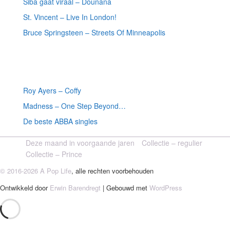
Siba gaat viraal – Dounana
St. Vincent – Live In London!
Bruce Springsteen – Streets Of Minneapolis
Willekeurige artikelen
Roy Ayers – Coffy
Madness – One Step Beyond…
De beste ABBA singles
Deze maand in voorgaande jaren
Collectie – regulier
Collectie – Prince
© 2016-2026 A Pop Life
, alle rechten voorbehouden
Ontwikkeld door
Erwin Barendregt
| Gebouwd met
WordPress