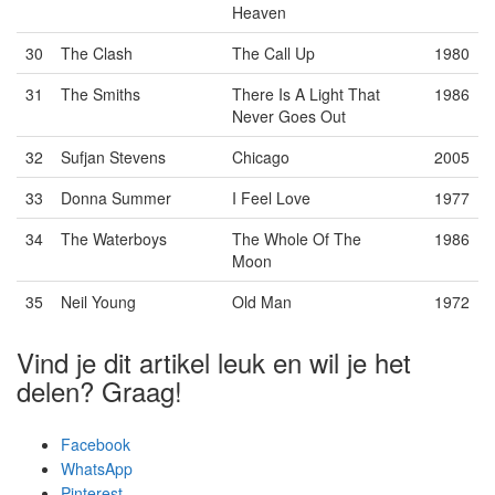
Heaven
30
The Clash
The Call Up
1980
31
The Smiths
There Is A Light That
1986
Never Goes Out
32
Sufjan Stevens
Chicago
2005
33
Donna Summer
I Feel Love
1977
34
The Waterboys
The Whole Of The
1986
Moon
35
Neil Young
Old Man
1972
Vind je dit artikel leuk en wil je het
delen? Graag!
Facebook
WhatsApp
Pinterest