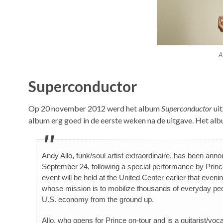
A
Superconductor
Op 20 november 2012 werd het album
Superconductor
ui
album erg goed in de eerste weken na de uitgave. Het al
Andy Allo, funk/soul artist extraordinaire, has been ann
September 24, following a special performance by Prin
event will be held at the United Center earlier that eve
whose mission is to mobilize thousands of everyday peop
U.S. economy from the ground up.
Allo, who opens for Prince on-tour and is a guitarist/voc