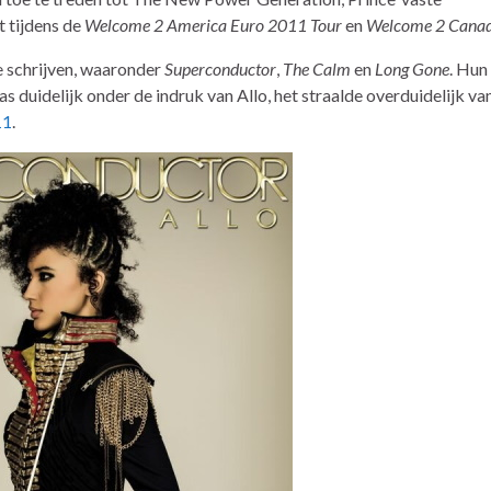
t tijdens de
Welcome 2 America Euro 2011 Tour
en
Welcome 2 Canad
 schrijven, waaronder
Superconductor
,
The Calm
en
Long Gone
. Hun
s duidelijk onder de indruk van Allo, het straalde overduidelijk va
11
.