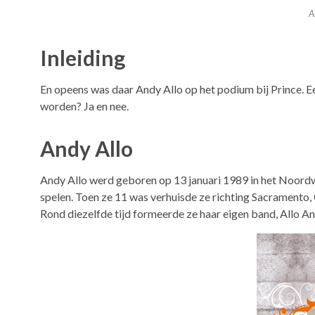
A
Inleiding
En opeens was daar Andy Allo op het podium bij Prince. 
worden? Ja en nee.
Andy Allo
Andy Allo werd geboren op 13 januari 1989 in het Noordwe
spelen. Toen ze 11 was verhuisde ze richting Sacramento, C
Rond diezelfde tijd formeerde ze haar eigen band, Allo A