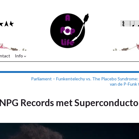
ntact
Info
Parliament – Funkentelechy vs. The Placebo Syndrome:
van de P-Funk t
p NPG Records met Superconducto