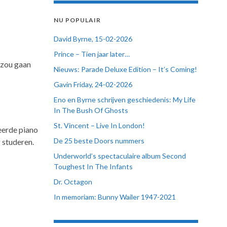
NU POPULAIR
David Byrne, 15-02-2026
Prince – Tien jaar later…
 zou gaan
Nieuws: Parade Deluxe Edition – It’s Coming!
Gavin Friday, 24-02-2026
Eno en Byrne schrijven geschiedenis: My Life
In The Bush Of Ghosts
St. Vincent – Live In London!
eerde piano
De 25 beste Doors nummers
 studeren.
Underworld’s spectaculaire album Second
Toughest In The Infants
Dr. Octagon
In memoriam: Bunny Wailer 1947-2021