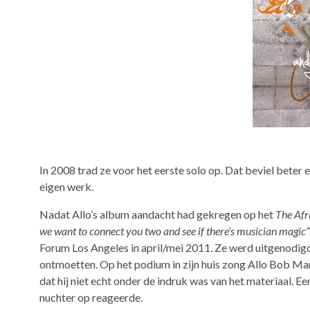
In 2008 trad ze voor het eerste solo op. Dat beviel beter
eigen werk.
Nadat Allo’s album aandacht had gekregen op het
The Afr
we want to connect you two and see if there’s musician magic”
Forum Los Angeles in april/mei 2011. Ze werd uitgenodigd v
ontmoetten. Op het podium in zijn huis zong Allo Bob Ma
dat hij niet echt onder de indruk was van het materiaal. Ee
nuchter op reageerde.