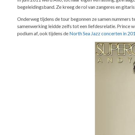
begeleidingsband. Ze kreeg de rol van zangeres en gitaris
Onderweg tijdens de tour begonnen ze samen nummers te
samenwerking leidde zelfs tot een liefdesrelatie. Prince wa
podium af, ook tijdens de
North Sea Jazz concerten in 20