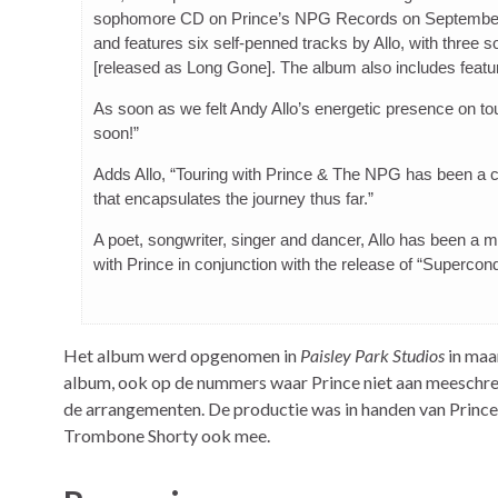
sophomore CD on Prince’s NPG Records on September 20
and features six self-penned tracks by Allo, with three
[released as Long Gone]. The album also includes featu
As soon as we felt Andy Allo’s energetic presence on to
soon!”
Adds Allo, “Touring with Prince & The NPG has been a c
that encapsulates the journey thus far.”
A poet, songwriter, singer and dancer, Allo has been a 
with Prince in conjunction with the release of “Supercond
Het album werd opgenomen in
Paisley Park Studios
in maa
album, ook op de nummers waar Prince niet aan meeschreef
de arrangementen. De productie was in handen van Princ
Trombone Shorty ook mee.