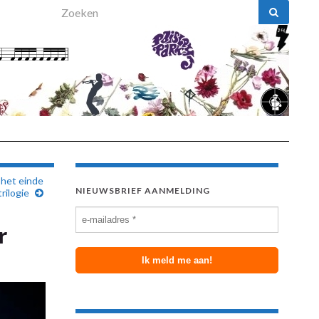
Search for:
 het einde
NIEUWSBRIEF AANMELDING
rilogie
r