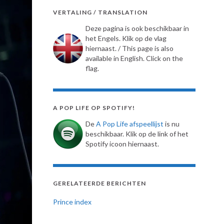
VERTALING / TRANSLATION
Deze pagina is ook beschikbaar in
het Engels. Klik op de vlag
hiernaast. / This page is also
available in English. Click on the
flag.
A POP LIFE OP SPOTIFY!
De
A Pop Life afspeellijst
is nu
beschikbaar. Klik op de link of het
Spotify icoon hiernaast.
GERELATEERDE BERICHTEN
Prince index