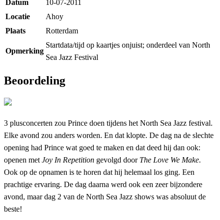
Datum
10-07-2011
Locatie
Ahoy
Plaats
Rotterdam
Startdata/tijd op kaartjes onjuist; onderdeel van North
Opmerking
Sea Jazz Festival
Beoordeling
3 plusconcerten zou Prince doen tijdens het North Sea Jazz festival.
Elke avond zou anders worden. En dat klopte. De dag na de slechte
opening had Prince wat goed te maken en dat deed hij dan ook:
openen met
Joy In Repetition
gevolgd door
The Love We Make
.
Ook op de opnamen is te horen dat hij helemaal los ging. Een
prachtige ervaring. De dag daarna werd ook een zeer bijzondere
avond, maar dag 2 van de North Sea Jazz shows was absoluut de
beste!