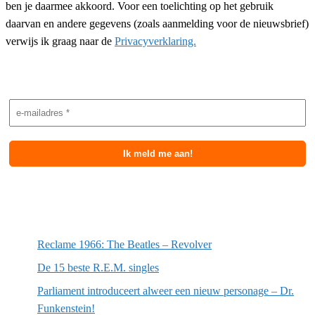
ben je daarmee akkoord. Voor een toelichting op het gebruik
daarvan en andere gegevens (zoals aanmelding voor de nieuwsbrief)
verwijs ik graag naar de
Privacyverklaring.
Nieuwsbrief aanmelding
Meest recente berichten
Reclame 1966: The Beatles – Revolver
De 15 beste R.E.M. singles
Parliament introduceert alweer een nieuw personage – Dr.
Funkenstein!