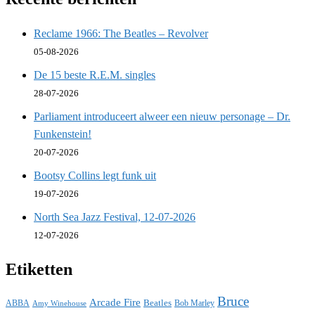
Reclame 1966: The Beatles – Revolver
05-08-2026
De 15 beste R.E.M. singles
28-07-2026
Parliament introduceert alweer een nieuw personage – Dr.
Funkenstein!
20-07-2026
Bootsy Collins legt funk uit
19-07-2026
North Sea Jazz Festival, 12-07-2026
12-07-2026
Etiketten
Bruce
Arcade Fire
ABBA
Beatles
Bob Marley
Amy Winehouse