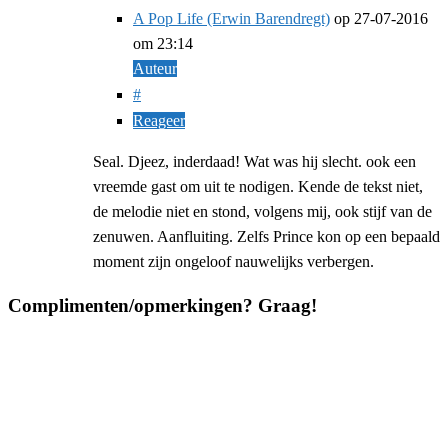
A Pop Life (Erwin Barendregt)
op
27-07-2016
om 23:14
Auteur
#
Reageer
Seal. Djeez, inderdaad! Wat was hij slecht. ook een
vreemde gast om uit te nodigen. Kende de tekst niet,
de melodie niet en stond, volgens mij, ook stijf van de
zenuwen. Aanfluiting. Zelfs Prince kon op een bepaald
moment zijn ongeloof nauwelijks verbergen.
Complimenten/opmerkingen? Graag!