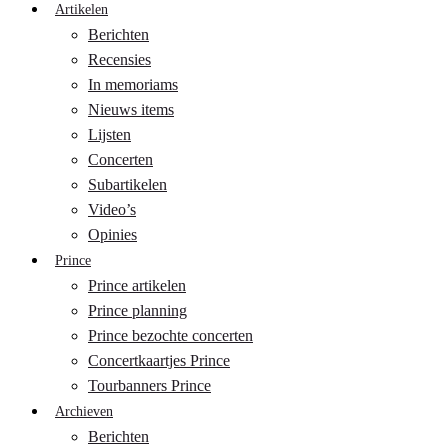
Artikelen
Berichten
Recensies
In memoriams
Nieuws items
Lijsten
Concerten
Subartikelen
Video’s
Opinies
Prince
Prince artikelen
Prince planning
Prince bezochte concerten
Concertkaartjes Prince
Tourbanners Prince
Archieven
Berichten