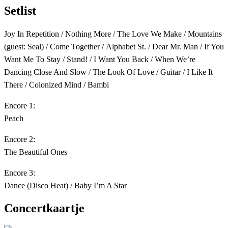
Setlist
Joy In Repetition / Nothing More / The Love We Make / Mountains
(guest: Seal) / Come Together / Alphabet St. / Dear Mr. Man / If You
Want Me To Stay / Stand! / I Want You Back / When We’re
Dancing Close And Slow / The Look Of Love / Guitar / I Like It
There / Colonized Mind / Bambi
Encore 1:
Peach
Encore 2:
The Beautiful Ones
Encore 3:
Dance (Disco Heat) / Baby I’m A Star
Concertkaartje