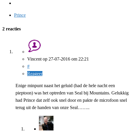
Prince
2 reacties
Vincent
op
27-07-2016
om 22:21
#
Reageer
Enige minpunt naast het geluid (had de hele nacht een
pieptoon) was het optreden van Seal bij Mountains. Gelukkig
had Prince dat zelf ook snel door en pakte de microfoon snel
terug uit de handen van onze Seal……..