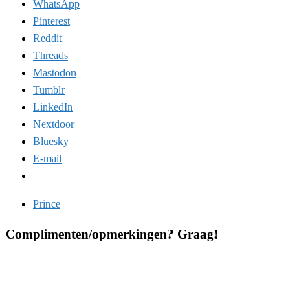
WhatsApp
Pinterest
Reddit
Threads
Mastodon
Tumblr
LinkedIn
Nextdoor
Bluesky
E-mail
Prince
Complimenten/opmerkingen? Graag!