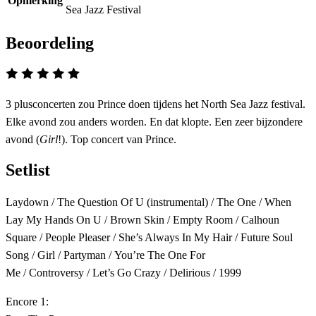
Opmerking
Sea Jazz Festival
Beoordeling
3 plusconcerten zou Prince doen tijdens het North Sea Jazz festival.
Elke avond zou anders worden. En dat klopte. Een zeer bijzondere
avond (
Girl
!). Top concert van Prince.
Setlist
Laydown / The Question Of U (instrumental) / The One / When
Lay My Hands On U / Brown Skin / Empty Room / Calhoun
Square / People Pleaser / She’s Always In My Hair / Future Soul
Song / Girl / Partyman / You’re The One For
Me / Controversy / Let’s Go Crazy / Delirious / 1999
Encore 1: