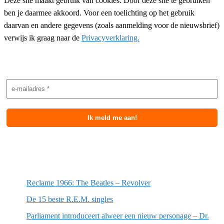
Deze site maakt gebruik van cookies. Door deze site te gebruiken
ben je daarmee akkoord. Voor een toelichting op het gebruik
daarvan en andere gegevens (zoals aanmelding voor de nieuwsbrief)
verwijs ik graag naar de
Privacyverklaring.
Nieuwsbrief aanmelding
Meest recente berichten
Reclame 1966: The Beatles – Revolver
De 15 beste R.E.M. singles
Parliament introduceert alweer een nieuw personage – Dr.