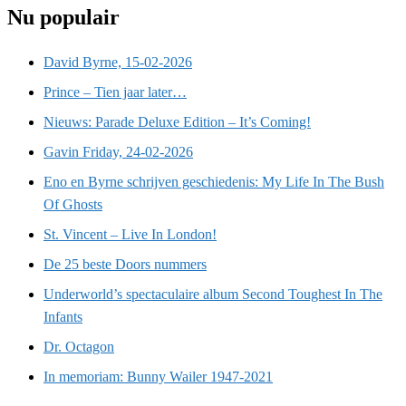
Nu populair
David Byrne, 15-02-2026
Prince – Tien jaar later…
Nieuws: Parade Deluxe Edition – It’s Coming!
Gavin Friday, 24-02-2026
Eno en Byrne schrijven geschiedenis: My Life In The Bush
Of Ghosts
St. Vincent – Live In London!
De 25 beste Doors nummers
Underworld’s spectaculaire album Second Toughest In The
Infants
Dr. Octagon
In memoriam: Bunny Wailer 1947-2021