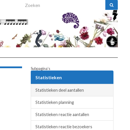
Search for:
Subpagina’s
Statistieken
Statistieken deel aantallen
Statistieken planning
Statistieken reactie aantallen
Statistieken reactie bezoekers