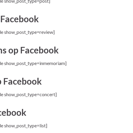
le show_post_type=post]
p Facebook
le show_post_type=review]
ms op Facebook
ble show_post_type=inmemoriam]
p Facebook
le show_post_type=concert]
acebook
e show_post_type=list]