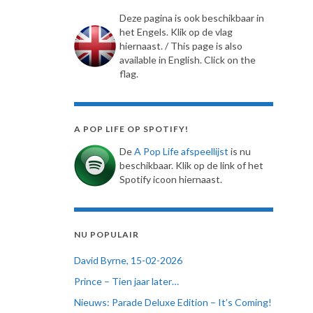
Deze pagina is ook beschikbaar in
het Engels. Klik op de vlag
hiernaast. / This page is also
available in English. Click on the
flag.
A POP LIFE OP SPOTIFY!
De
A Pop Life afspeellijst
is nu
beschikbaar. Klik op de link of het
Spotify icoon hiernaast.
NU POPULAIR
David Byrne, 15-02-2026
Prince – Tien jaar later…
Nieuws: Parade Deluxe Edition – It’s Coming!