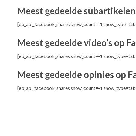
Meest gedeelde subartikele
[eb_apl_facebook_shares show_count=-1 show_type=tabl
Meest gedeelde video’s op F
[eb_apl_facebook_shares show_count=-1 show_type=tab
Meest gedeelde opinies op 
[eb_apl_facebook_shares show_count=-1 show_type=tab