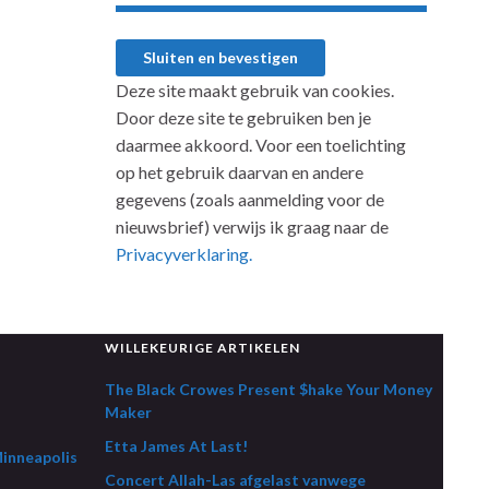
Deze site maakt gebruik van cookies.
Door deze site te gebruiken ben je
daarmee akkoord. Voor een toelichting
op het gebruik daarvan en andere
gegevens (zoals aanmelding voor de
nieuwsbrief) verwijs ik graag naar de
Privacyverklaring.
WILLEKEURIGE ARTIKELEN
The Black Crowes Present $hake Your Money
Maker
Etta James At Last!
Minneapolis
Concert Allah-Las afgelast vanwege