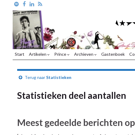
Start
Artikelen
Prince
Archieven
Gastenboek
Co
Terug naar
Statistieken
Statistieken deel aantallen
Meest gedeelde berichten o