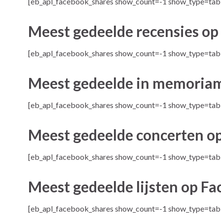
[eb_apl_facebook_shares show_count=-1 show_type=tab
Meest gedeelde recensies o
[eb_apl_facebook_shares show_count=-1 show_type=tab
Meest gedeelde in memoria
[eb_apl_facebook_shares show_count=-1 show_type=ta
Meest gedeelde concerten o
[eb_apl_facebook_shares show_count=-1 show_type=tab
Meest gedeelde lijsten op F
[eb_apl_facebook_shares show_count=-1 show_type=tabl