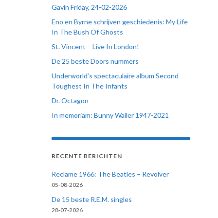
Gavin Friday, 24-02-2026
Eno en Byrne schrijven geschiedenis: My Life
In The Bush Of Ghosts
St. Vincent – Live In London!
De 25 beste Doors nummers
Underworld’s spectaculaire album Second
Toughest In The Infants
Dr. Octagon
In memoriam: Bunny Wailer 1947-2021
RECENTE BERICHTEN
Reclame 1966: The Beatles – Revolver
05-08-2026
De 15 beste R.E.M. singles
28-07-2026