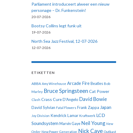
Parliament introduceert alweer een nieuw
personage – Dr. Funkenstein!
20-07-2026
Bootsy Collins legt funk uit
19-07-2026
North Sea Jazz Festival, 12-07-2026
12-07-2026
ETIKETTEN
Arcade Fire
ABBA
Beatles
Amy Winehouse
Bob
Bruce Springsteen
Cat Power
Marley
David Bowie
Crass
Cure
D'Angelo
Clash
Japan
David Sylvian
Frank Zappa
Fatal Flowers
LCD
Kendrick Lamar
Kraftwerk
Joy Division
Neil Young
Soundsystem
Marvin Gaye
New
Nick Cave
Order
New Power Generation
Outkast