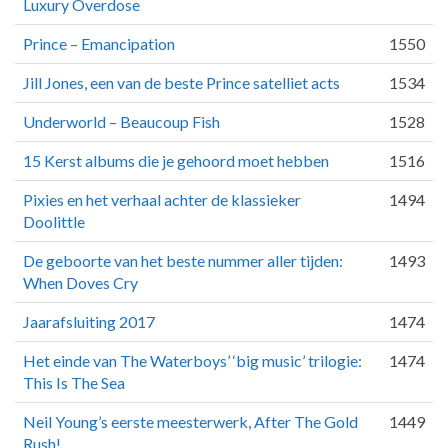
Luxury Overdose
Prince – Emancipation
1550
Jill Jones, een van de beste Prince satelliet acts
1534
Underworld – Beaucoup Fish
1528
15 Kerst albums die je gehoord moet hebben
1516
Pixies en het verhaal achter de klassieker
1494
Doolittle
De geboorte van het beste nummer aller tijden:
1493
When Doves Cry
Jaarafsluiting 2017
1474
Het einde van The Waterboys’ ‘big music’ trilogie:
1474
This Is The Sea
Neil Young’s eerste meesterwerk, After The Gold
1449
Rush!