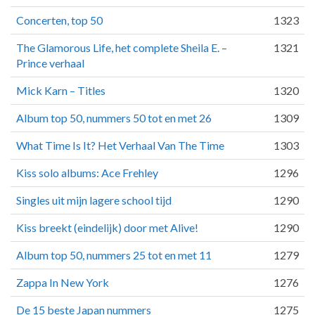
Concerten, top 50
1323
The Glamorous Life, het complete Sheila E. –
1321
Prince verhaal
Mick Karn – Titles
1320
Album top 50, nummers 50 tot en met 26
1309
What Time Is It? Het Verhaal Van The Time
1303
Kiss solo albums: Ace Frehley
1296
Singles uit mijn lagere school tijd
1290
Kiss breekt (eindelijk) door met Alive!
1290
Album top 50, nummers 25 tot en met 11
1279
Zappa In New York
1276
De 15 beste Japan nummers
1275