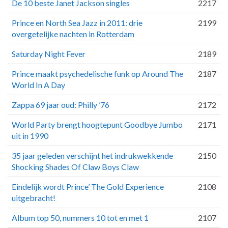
De 10 beste Janet Jackson singles
2217
Prince en North Sea Jazz in 2011: drie
2199
overgetelijke nachten in Rotterdam
Saturday Night Fever
2189
Prince maakt psychedelische funk op Around The
2187
World In A Day
Zappa 69 jaar oud: Philly ’76
2172
World Party brengt hoogtepunt Goodbye Jumbo
2171
uit in 1990
35 jaar geleden verschijnt het indrukwekkende
2150
Shocking Shades Of Claw Boys Claw
Eindelijk wordt Prince’ The Gold Experience
2108
uitgebracht!
Album top 50, nummers 10 tot en met 1
2107