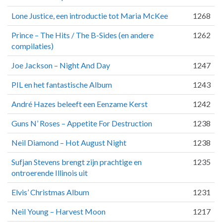
Lone Justice, een introductie tot Maria McKee
1268
Prince – The Hits / The B-Sides (en andere
1262
compilaties)
Joe Jackson – Night And Day
1247
PIL en het fantastische Album
1243
André Hazes beleeft een Eenzame Kerst
1242
Guns N’ Roses – Appetite For Destruction
1238
Neil Diamond – Hot August Night
1238
Sufjan Stevens brengt zijn prachtige en
1235
ontroerende Illinois uit
Elvis’ Christmas Album
1231
Neil Young – Harvest Moon
1217