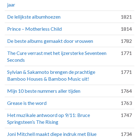
jaar
De lelijkste albumhoezen
1821
Prince – Motherless Child
1814
De beste albums gemaakt door vrouwen
1782
The Cure verrast met het ijzersterke Seventeen
1771
Seconds
Sylvian & Sakamoto brengen de prachtige
1771
Bamboo Houses & Bamboo Music uit!
Mijn 10 beste nummers aller tijden
1764
Grease is the word
1763
Het muzikale antwoord op 9/11: Bruce
1747
Springsteen’s The Rising
Joni Mitchell maakt diepe indruk met Blue
1734