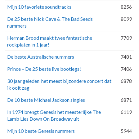
Mijn 10 favoriete soundtracks
8256
De 25 beste Nick Cave & The Bad Seeds
8099
nummers
Herman Brood maakt twee fantastische
7709
rockplaten in 1 jaar!
De beste Australische nummers
7481
Prince – De 25 beste live bootlegs!
7406
30 jaar geleden, het meest bijzondere concert dat
6878
ik ooit zag
De 10 beste Michael Jackson singles
6871
In 1974 brengt Genesis het meesterlijke The
6119
Lamb Lies Down On Broadway uit
Mijn 10 beste Genesis nummers
5944