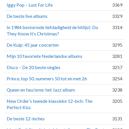
Iggy Pop – Lust For Life
3369
De beste live albums
3329
In 1984 bestormde liefdadigheid de hitlijst: Do
3314
They Know It’s Christmas?
De Kuip: 45 jaar concerten
3295
Mijn 10 favoriete Nederlandse albums
3281
Disco – De 20 beste singles
3257
Prince, top 50, nummers 50 tot en met 26
3254
Queen en fascisme: het Jazz album
3238
New Order’s tweede klassieke 12-inch: The
3205
Perfect Kiss
De beste 12-inches
3131