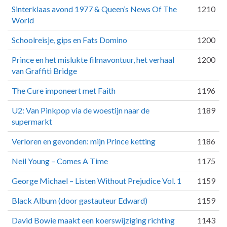
Sinterklaas avond 1977 & Queen’s News Of The
1210
World
Schoolreisje, gips en Fats Domino
1200
Prince en het mislukte filmavontuur, het verhaal
1200
van Graffiti Bridge
The Cure imponeert met Faith
1196
U2: Van Pinkpop via de woestijn naar de
1189
supermarkt
Verloren en gevonden: mijn Prince ketting
1186
Neil Young – Comes A Time
1175
George Michael – Listen Without Prejudice Vol. 1
1159
Black Album (door gastauteur Edward)
1159
David Bowie maakt een koerswijziging richting
1143