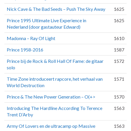
Nick Cave & The Bad Seeds – Push The Sky Away
1625
Prince 1995 Ultimate Live Experience in
1625
Nederland (door gastauteur Edward)
Madonna – Ray Of Light
1610
Prince 1958-2016
1587
Prince bij de Rock & Roll Hall Of Fame: de gitaar
1572
solo
Time Zone introduceert rapcore, het verhaal van
1571
World Destruction
Prince & The New Power Generation – O(+>
1570
Introducing The Hardline According To Terence
1563
Trent D’Arby
Army Of Lovers en de ultracamp op Massive
1563