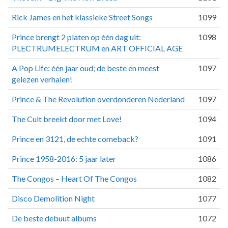
Rick James en het klassieke Street Songs
1099
Prince brengt 2 platen op één dag uit:
1098
PLECTRUMELECTRUM en ART OFFICIAL AGE
A Pop Life: één jaar oud; de beste en meest
1097
gelezen verhalen!
Prince & The Revolution overdonderen Nederland
1097
The Cult breekt door met Love!
1094
Prince en 3121, de echte comeback?
1091
Prince 1958-2016: 5 jaar later
1086
The Congos – Heart Of The Congos
1082
Disco Demolition Night
1077
De beste debuut albums
1072