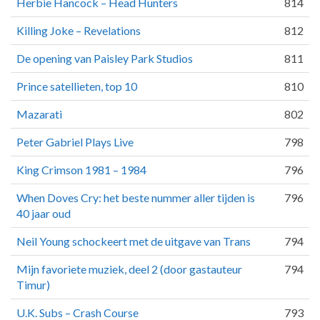
Herbie Hancock – Head Hunters
814
Killing Joke – Revelations
812
De opening van Paisley Park Studios
811
Prince satellieten, top 10
810
Mazarati
802
Peter Gabriel Plays Live
798
King Crimson 1981 – 1984
796
When Doves Cry: het beste nummer aller tijden is
796
40 jaar oud
Neil Young schockeert met de uitgave van Trans
794
Mijn favoriete muziek, deel 2 (door gastauteur
794
Timur)
U.K. Subs – Crash Course
793