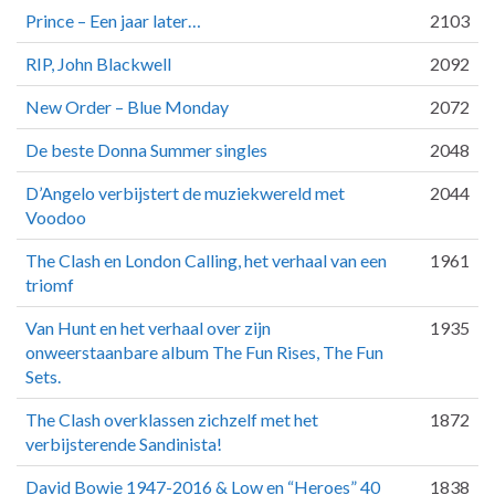
Prince – Een jaar later…
2103
RIP, John Blackwell
2092
New Order – Blue Monday
2072
De beste Donna Summer singles
2048
D’Angelo verbijstert de muziekwereld met
2044
Voodoo
The Clash en London Calling, het verhaal van een
1961
triomf
Van Hunt en het verhaal over zijn
1935
onweerstaanbare album The Fun Rises, The Fun
Sets.
The Clash overklassen zichzelf met het
1872
verbijsterende Sandinista!
David Bowie 1947-2016 & Low en “Heroes” 40
1838