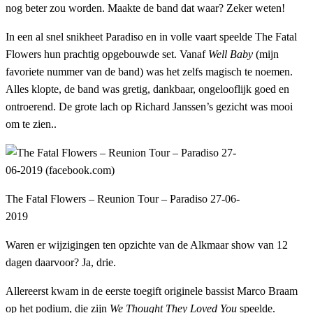
nog beter zou worden. Maakte de band dat waar? Zeker weten!
In een al snel snikheet Paradiso en in volle vaart speelde The Fatal
Flowers hun prachtig opgebouwde set. Vanaf
Well Baby
(mijn
favoriete nummer van de band) was het zelfs magisch te noemen.
Alles klopte, de band was gretig, dankbaar, ongelooflijk goed en
ontroerend. De grote lach op Richard Janssen’s gezicht was mooi
om te zien..
The Fatal Flowers – Reunion Tour – Paradiso 27-06-
2019
Waren er wijzigingen ten opzichte van de Alkmaar show van 12
dagen daarvoor? Ja, drie.
Allereerst kwam in de eerste toegift originele bassist Marco Braam
op het podium, die zijn
We Thought They Loved You
speelde.