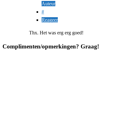
Auteur
#
Reageer
Thx. Het was erg erg goed!
Complimenten/opmerkingen? Graag!