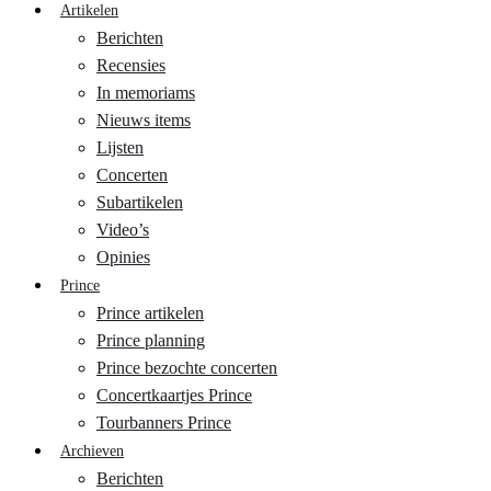
Artikelen
Berichten
Recensies
In memoriams
Nieuws items
Lijsten
Concerten
Subartikelen
Video’s
Opinies
Prince
Prince artikelen
Prince planning
Prince bezochte concerten
Concertkaartjes Prince
Tourbanners Prince
Archieven
Berichten