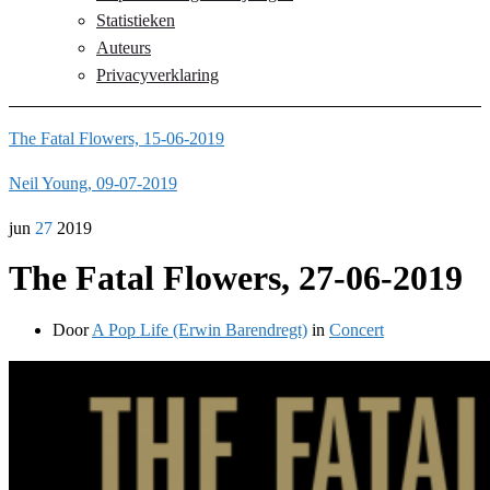
Statistieken
Auteurs
Privacyverklaring
The Fatal Flowers, 15-06-2019
Neil Young, 09-07-2019
jun
27
2019
The Fatal Flowers, 27-06-2019
Door
A Pop Life (Erwin Barendregt)
in
Concert