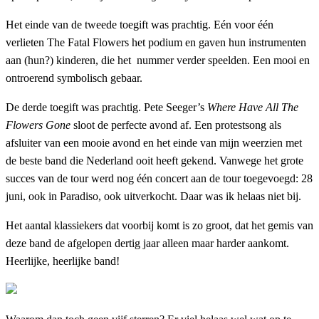
Het einde van de tweede toegift was prachtig. Eén voor één
verlieten The Fatal Flowers het podium en gaven hun instrumenten
aan (hun?) kinderen, die het nummer verder speelden. Een mooi en
ontroerend symbolisch gebaar.
De derde toegift was prachtig. Pete Seeger’s
Where Have All The
Flowers Gone
sloot de perfecte avond af. Een protestsong als
afsluiter van een mooie avond en het einde van mijn weerzien met
de beste band die Nederland ooit heeft gekend. Vanwege het grote
succes van de tour werd nog één concert aan de tour toegevoegd: 28
juni, ook in Paradiso, ook uitverkocht. Daar was ik helaas niet bij.
Het aantal klassiekers dat voorbij komt is zo groot, dat het gemis van
deze band de afgelopen dertig jaar alleen maar harder aankomt.
Heerlijke, heerlijke band!