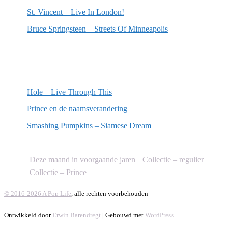
St. Vincent – Live In London!
Bruce Springsteen – Streets Of Minneapolis
Willekeurige artikelen
Hole – Live Through This
Prince en de naamsverandering
Smashing Pumpkins – Siamese Dream
Deze maand in voorgaande jaren
Collectie – regulier
Collectie – Prince
© 2016-2026 A Pop Life
, alle rechten voorbehouden
Ontwikkeld door
Erwin Barendregt
| Gebouwd met
WordPress