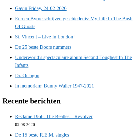
Gavin Friday, 24-02-2026
Eno en Byrne schrijven geschiedenis: My Life In The Bush
Of Ghosts
St. Vincent – Live In London!
De 25 beste Doors nummers
Underworld’s spectaculaire album Second Toughest In The
Infants
Dr. Octagon
In memoriam: Bunny Wailer 1947-2021
Recente berichten
Reclame 1966: The Beatles – Revolver
05-08-2026
De 15 beste R.E.M. singles