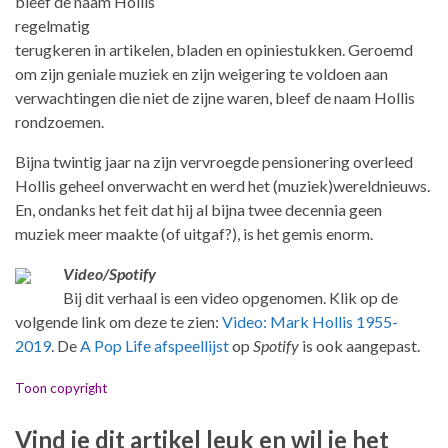
bleef de naam Hollis
regelmatig
terugkeren in artikelen, bladen en opiniestukken. Geroemd
om zijn geniale muziek en zijn weigering te voldoen aan
verwachtingen die niet de zijne waren, bleef de naam Hollis
rondzoemen.
Bijna twintig jaar na zijn vervroegde pensionering overleed
Hollis geheel onverwacht en werd het (muziek)wereldnieuws.
En, ondanks het feit dat hij al bijna twee decennia geen
muziek meer maakte (of uitgaf?), is het gemis enorm.
Video/Spotify
Bij dit verhaal is een video opgenomen. Klik op de
volgende link om deze te zien:
Video: Mark Hollis 1955-
2019
. De
A Pop Life afspeellijst
op
Spotify
is ook aangepast.
Toon copyright
Vind je dit artikel leuk en wil je het