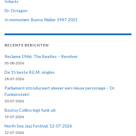
Infants
Dr. Octagon
In memoriam: Bunny Wailer 1947-2021
RECENTE BERICHTEN
Reclame 1966: The Beatles – Revolver
05-08-2026
De 15 beste R.E.M. singles
28-07-2026
Parliament introduceert alweer een nieuw personage – Dr.
Funkenstein!
20-07-2026
Bootsy Collins legt funk uit
19-07-2026
North Sea Jazz Festival, 12-07-2026
12-07-2026