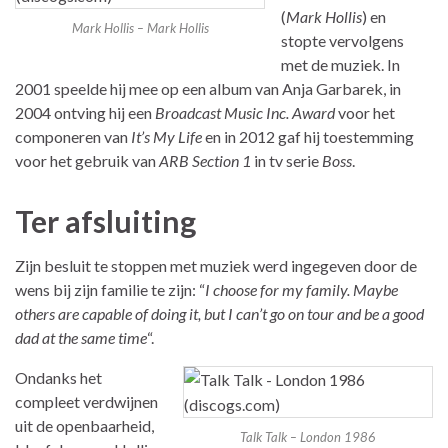
(
Mark Hollis
) en
Mark Hollis – Mark Hollis
stopte vervolgens
met de muziek. In
2001 speelde hij mee op een album van Anja Garbarek, in
2004 ontving hij een
Broadcast Music Inc. Award
voor het
componeren van
It’s My Life
en in 2012 gaf hij toestemming
voor het gebruik van
ARB Section 1
in tv serie
Boss
.
Ter afsluiting
Zijn besluit te stoppen met muziek werd ingegeven door de
wens bij zijn familie te zijn: “
I choose for my family. Maybe
others are capable of doing it, but I can’t go on tour and be a good
dad at the same time
“.
Ondanks het
compleet verdwijnen
uit de openbaarheid,
Talk Talk – London 1986