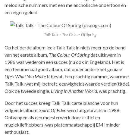
melodische nummers met een melancholische ondertoon én
een eigen geluid.
Talk Talk – The Colour Of Spring
Op het derde album leek Talk Talk in niets meer op de band
van het eerste album.
The Colour Of Spring
dat uitkwam in
1986 was wederom een succes (nu ook in Engeland). Het is
een fenomenaal goed album, dat onder andere het geniale
Life’s What You Make It
bevat. Een prachtig nummer, waarmee
Talk Talk, wat mij betreft, eeuwigheidswaarde verdien(t)(de).
Ook de tweede single,
Living In Another World
, was prachtig.
Door het succes kreeg Talk Talk carte blanche voor hun
volgende album.
Spirit Of Eden
werd uitgebracht in 1988.
Ontvangen als een meesterwerk door critici en
muziekliefhebbers, was platenmaatschappij EMI minder
enthousiast.