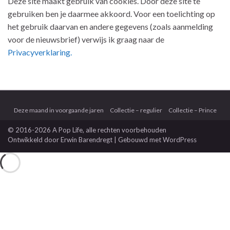
Deze site maakt gebruik van cookies. Door deze site te
gebruiken ben je daarmee akkoord. Voor een toelichting op
het gebruik daarvan en andere gegevens (zoals aanmelding
voor de nieuwsbrief) verwijs ik graag naar de
Privacyverklaring.
Deze maand in voorgaande jaren
Collectie – regulier
Collectie – Prince
© 2016-2026 A Pop Life
, alle rechten voorbehouden
Ontwikkeld door
Erwin Barendregt
| Gebouwd met
WordPress