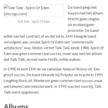
De band ging niet
touren met het album,
bracht geen singles
Talk Talk – Spirit Of Eden
uit en deed geen
promotie. De band
wilde van het contract af en dat lukte. EMI klaagde band
vervolgens aan, omdat
Spirit Of Eden
niet “
commercially
satisfactory
” was. Webb verliet Talk Talk einde 1988.
Spirit Of
Eden
was geen commercieel succes, maar was wel het album
dat Talk Talk, en met name Hollis, wilde maken.
In 1990 bracht EMI de verzamelaar
Natural History
uit. Een
groot succes. De band tekende bij Polydor en bracht in 1991
Laughing Stock
uit. Wederom geen commercieel succes, maar
wel (alweer) een meesterwerk. In 1992 was het voorbij. Talk
Talk werd opgeheven.
Albums