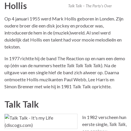
Hollis
Talk Talk – The Party’s Over
Op 4 januari 1955 werd Mark Hollis geboren in Londen. Zijn
oudere broer die een disk jockey en producer was,
introduceerde hem in de (muziek)wereld. Al snel werd
duidelijk dat Hollis een talent had voor mooie melodieën en
teksten.
In 1977 richtte hij de band The Reaction op en nam een demo
op (één van de nummers heette
Talk Talk Talk Talk
). Na de
uitgave van een single hief de band zich alweer op. Daarna
ontmoette Hollis muzikanten Paul Webb, Lee Harris en
Simon Brenner met wie hij in 1981 Talk Talk oprichtte.
Talk Talk
In 1982 verscheen hun
eerste single,
Talk Talk
,