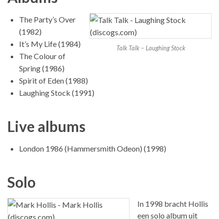
The Party’s Over
(1982)
It’s My Life (1984)
Talk Talk – Laughing Stock
The Colour of
Spring (1986)
Spirit of Eden (1988)
Laughing Stock (1991)
Live albums
London 1986 (Hammersmith Odeon) (1998)
Solo
In 1998 bracht Hollis
een solo album uit