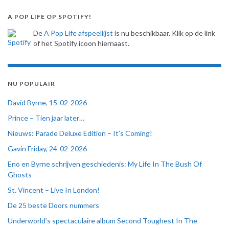
A POP LIFE OP SPOTIFY!
De
A Pop Life afspeellijst
is nu beschikbaar. Klik op de link
of het Spotify icoon hiernaast.
NU POPULAIR
David Byrne, 15-02-2026
Prince – Tien jaar later…
Nieuws: Parade Deluxe Edition – It’s Coming!
Gavin Friday, 24-02-2026
Eno en Byrne schrijven geschiedenis: My Life In The Bush Of
Ghosts
St. Vincent – Live In London!
De 25 beste Doors nummers
Underworld’s spectaculaire album Second Toughest In The